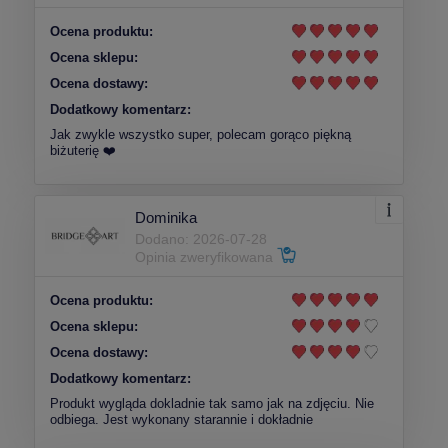
Ocena produktu:
Ocena sklepu:
Ocena dostawy:
Dodatkowy komentarz:
Jak zwykle wszystko super, polecam gorąco piękną
biżuterię ❤️
Dominika
Dodano: 2026-07-28
Opinia zweryfikowana
Ocena produktu:
Ocena sklepu:
Ocena dostawy:
Dodatkowy komentarz:
Produkt wygląda dokladnie tak samo jak na zdjęciu. Nie
odbiega. Jest wykonany starannie i dokładnie