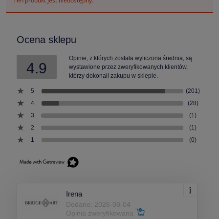
Ten produkt jest niedostępny.
Ocena sklepu
Opinie, z których została wyliczona średnia, są
4.9
wystawione przez zweryfikowanych klientów,
którzy dokonali zakupu w sklepie.
5
(201)
4
(28)
3
(1)
2
(1)
1
(0)
Irena
Dodano: 2026-08-04
Opinia zweryfikowana