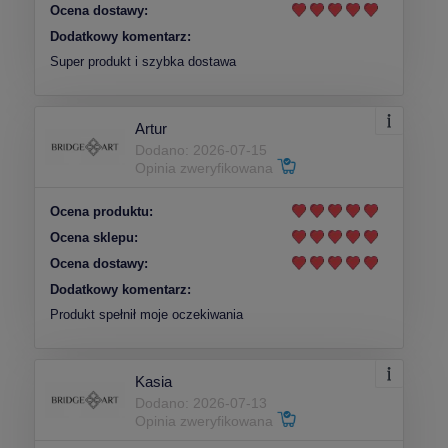
Ocena dostawy:
Dodatkowy komentarz:
Super produkt i szybka dostawa
Artur
Dodano: 2026-07-15
Opinia zweryfikowana
Ocena produktu:
Ocena sklepu:
Ocena dostawy:
Dodatkowy komentarz:
Produkt spełnił moje oczekiwania
Kasia
Dodano: 2026-07-13
Opinia zweryfikowana