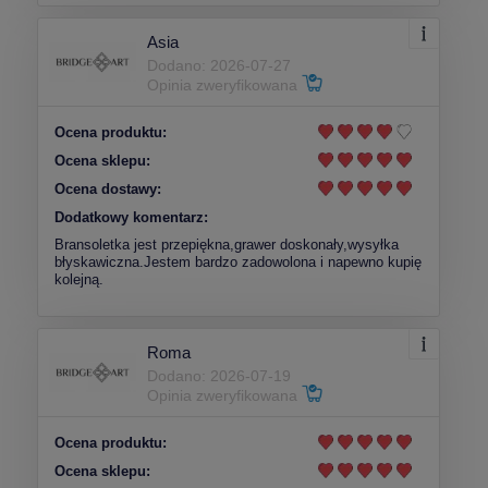
Asia
Dodano: 2026-07-27
Opinia zweryfikowana
Ocena produktu:
Ocena sklepu:
Ocena dostawy:
Dodatkowy komentarz:
Bransoletka jest przepiękna,grawer doskonały,wysyłka
błyskawiczna.Jestem bardzo zadowolona i napewno kupię
kolejną.
Roma
Dodano: 2026-07-19
Opinia zweryfikowana
Ocena produktu:
Ocena sklepu: