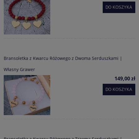
DO KOSZYKA
Bransoletka z Kwarcu Różowego z Dwoma Serduszkami |
Własny Grawer
149,00 zł
DO KOSZYKA
Bransoletka z Kwarcu Różowego z Trzema Serduszkami |