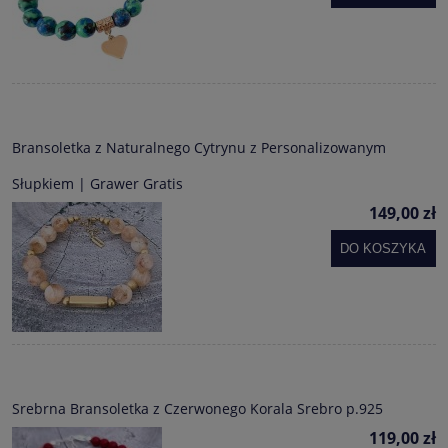
Bransoletka z Naturalnego Cytrynu z Personalizowanym
Słupkiem | Grawer Gratis
149,00 zł
DO KOSZYKA
Srebrna Bransoletka z Czerwonego Korala Srebro p.925
119,00 zł