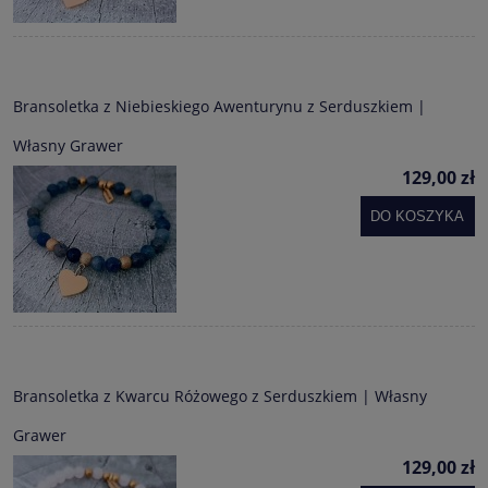
Bransoletka z Niebieskiego Awenturynu z Serduszkiem |
Własny Grawer
129,00 zł
DO KOSZYKA
Bransoletka z Kwarcu Różowego z Serduszkiem | Własny
Grawer
129,00 zł