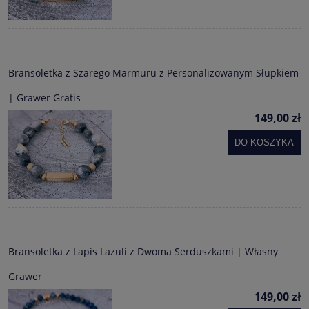
Bransoletka z Szarego Marmuru z Personalizowanym Słupkiem
| Grawer Gratis
149,00 zł
DO KOSZYKA
Bransoletka z Lapis Lazuli z Dwoma Serduszkami | Własny
Grawer
149,00 zł