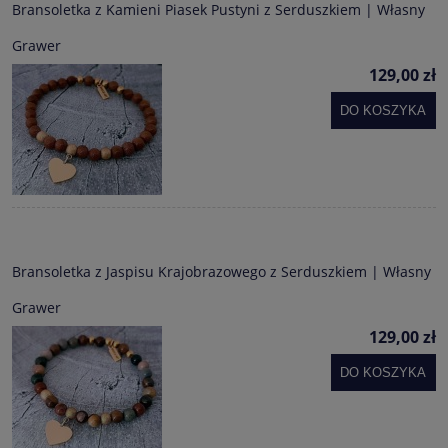
Bransoletka z Kamieni Piasek Pustyni z Serduszkiem | Własny
Grawer
129,00 zł
DO KOSZYKA
Bransoletka z Jaspisu Krajobrazowego z Serduszkiem | Własny
Grawer
129,00 zł
DO KOSZYKA