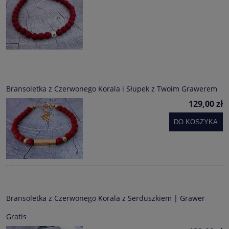
Bransoletka z Czerwonego Korala i Słupek z Twoim Grawerem
129,00 zł
DO KOSZYKA
Bransoletka z Czerwonego Korala z Serduszkiem | Grawer
Gratis