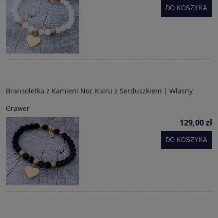
DO KOSZYKA
Bransoletka z Kamieni Noc Kairu z Serduszkiem | Własny
Grawer
129,00 zł
DO KOSZYKA