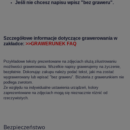
Jeśli nie chcesz napisu wpisz "bez graweru".
Szczegółowe informacje dotyczące grawerowania w
zakładce:
>>GRAWERUNEK FAQ
Przykładowe teksty prezentowane na zdjęciach służą zilustrowaniu
możliwości grawerowania. Wszelkie napisy grawerujemy na życzenie,
bezpłatnie. Dokonując zakupu należy podać tekst, jaki ma zostać
wygrawerowany lub wpisać "bez graweru". Biżuteria z grawerunkiem nie
podlega zwrotom.
Ze względu na indywidualne ustawienia urządzeń, kolory
zaprezentowane na zdjęciach mogą się nieznacznie różnić od
rzeczywistych.
Bezpieczeństwo