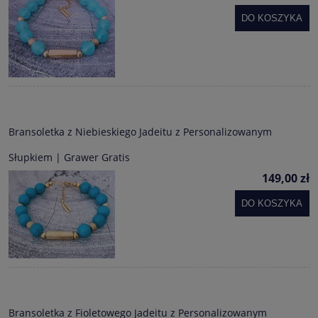
DO KOSZYKA
Bransoletka z Niebieskiego Jadeitu z Personalizowanym
Słupkiem | Grawer Gratis
149,00 zł
DO KOSZYKA
Bransoletka z Fioletowego Jadeitu z Personalizowanym