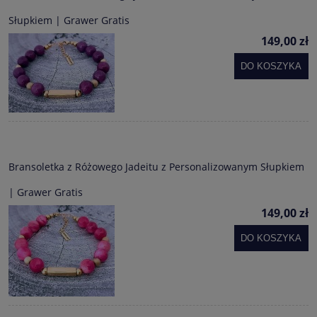
Słupkiem | Grawer Gratis
149,00 zł
DO KOSZYKA
Bransoletka z Różowego Jadeitu z Personalizowanym Słupkiem
| Grawer Gratis
149,00 zł
DO KOSZYKA