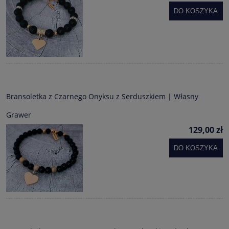
DO KOSZYKA
Bransoletka z Czarnego Onyksu z Serduszkiem | Własny
Grawer
129,00 zł
DO KOSZYKA