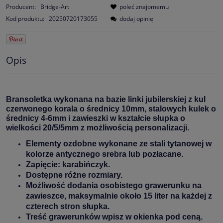
Producent:
Bridge-Art
poleć znajomemu
Kod produktu:
20250720173055
dodaj opinię
Opis
Bransoletka wykonana na bazie linki jubilerskiej z kul
czerwonego korala o średnicy 10mm, stalowych kulek o
średnicy 4-6mm i zawieszki w kształcie słupka o
wielkości 20/5/5mm z możliwością personalizacji.
Elementy ozdobne wykonane ze stali tytanowej w
kolorze antycznego srebra lub pozłacane.
Zapięcie: karabińczyk.
Dostępne różne rozmiary.
Możliwość dodania osobistego grawerunku na
zawieszce, maksymalnie około 15 liter na każdej z
czterech stron słupka.
Treść grawerunków wpisz w okienka pod ceną.