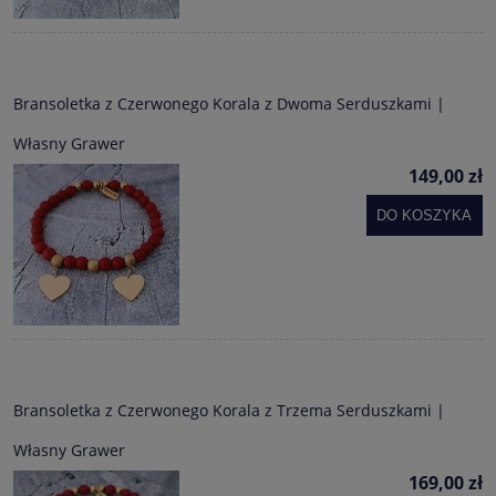
Bransoletka z Czerwonego Korala z Dwoma Serduszkami |
Własny Grawer
149,00 zł
DO KOSZYKA
Bransoletka z Czerwonego Korala z Trzema Serduszkami |
Własny Grawer
169,00 zł