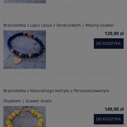
Bransoletka z Lapis Lazuli z Serduszkiem | Własny Grawer
129,00 zł
DO KOSZYKA
Bransoletka z Naturalnego Nefrytu z Personalizowanym
Słupkiem | Grawer Gratis
149,00 zł
DO KOSZYKA