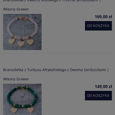
Własny Grawer
169,00 zł
DO KOSZYKA
Bransoletka z Turkusu Afrykańskiego z Dwoma Serduszkami |
Własny Grawer
149,00 zł
DO KOSZYKA