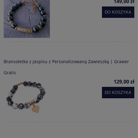
149,00 zł
DO KOSZYKA
Bransoletka z Jaspisu z Personalizowaną Zawieszką | Grawer
Gratis
129,00 zł
DO KOSZYKA