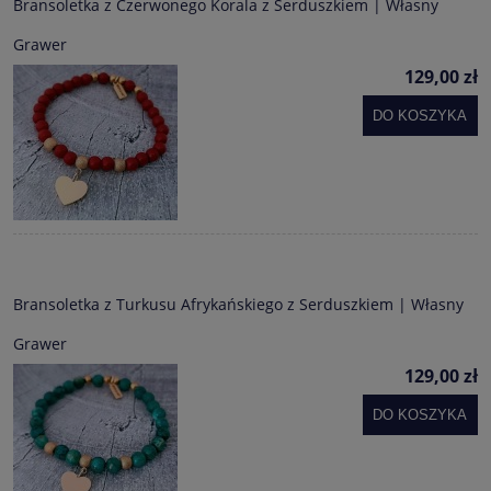
Bransoletka z Czerwonego Korala z Serduszkiem | Własny
Grawer
129,00 zł
DO KOSZYKA
Bransoletka z Turkusu Afrykańskiego z Serduszkiem | Własny
Grawer
129,00 zł
DO KOSZYKA