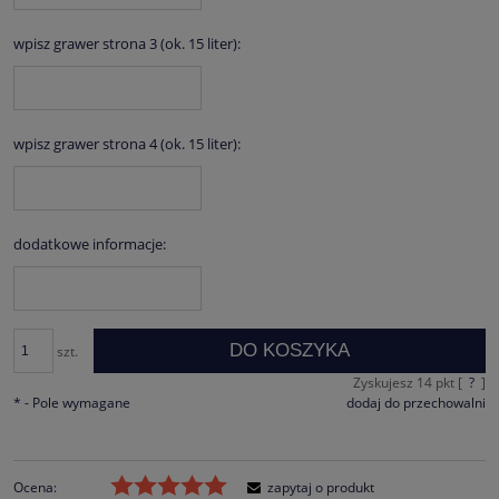
wpisz grawer strona 3 (ok. 15 liter):
wpisz grawer strona 4 (ok. 15 liter):
dodatkowe informacje:
DO KOSZYKA
szt.
Zyskujesz
14
pkt [
?
]
*
- Pole wymagane
dodaj do przechowalni
Ocena:
zapytaj o produkt