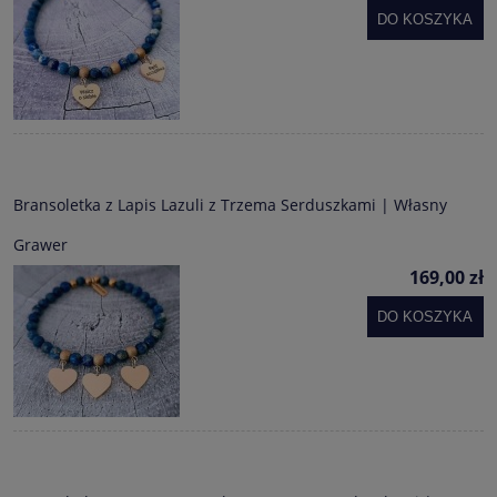
DO KOSZYKA
Bransoletka z Lapis Lazuli z Trzema Serduszkami | Własny
Grawer
169,00 zł
DO KOSZYKA