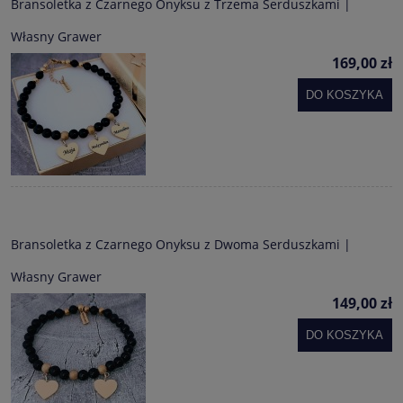
Bransoletka z Czarnego Onyksu z Trzema Serduszkami |
Własny Grawer
169,00 zł
DO KOSZYKA
Bransoletka z Czarnego Onyksu z Dwoma Serduszkami |
Własny Grawer
149,00 zł
DO KOSZYKA