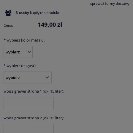
sprawdź formy dostawy
Cena nie zawiera ewentualnych kosztów płatności
3
osoby
kupiły
ten produkt
149,00 zł
Cena:
*
wybierz kolor metalu:
*
wybierz długość:
wpisz grawer strona 1 (ok. 15 liter):
wpisz grawer strona 2 (ok. 15 liter):