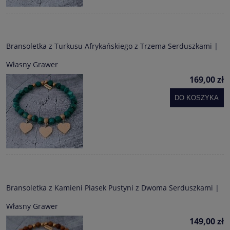
Bransoletka z Turkusu Afrykańskiego z Trzema Serduszkami |
Własny Grawer
169,00 zł
DO KOSZYKA
Bransoletka z Kamieni Piasek Pustyni z Dwoma Serduszkami |
Własny Grawer
149,00 zł