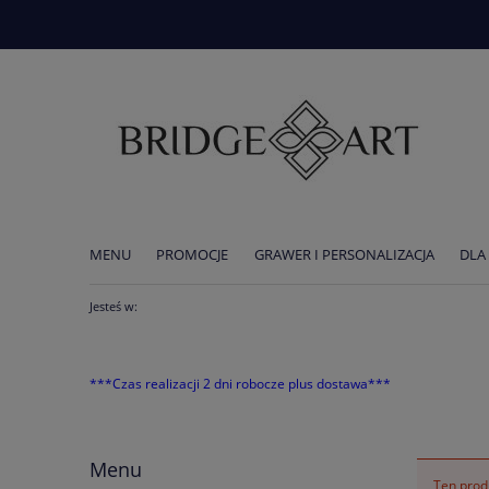
MENU
PROMOCJE
GRAWER I PERSONALIZACJA
DLA
AKTUALNOŚCI
Jesteś w:
***Czas realizacji 2 dni robocze plus dostawa***
Menu
Ten produ