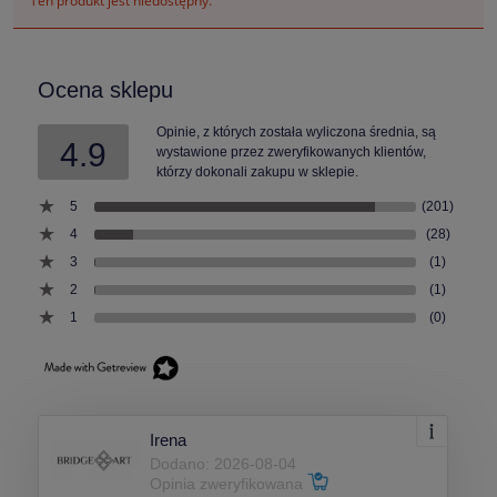
Ten produkt jest niedostępny.
Ocena sklepu
Opinie, z których została wyliczona średnia, są
4.9
wystawione przez zweryfikowanych klientów,
którzy dokonali zakupu w sklepie.
5
(201)
4
(28)
3
(1)
2
(1)
1
(0)
Irena
Dodano: 2026-08-04
Opinia zweryfikowana