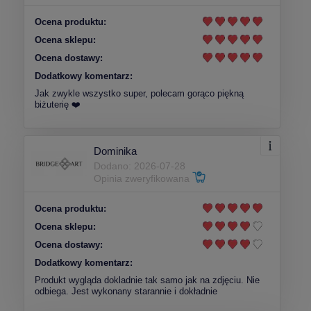
Ocena produktu:
Ocena sklepu:
Ocena dostawy:
Dodatkowy komentarz:
Jak zwykle wszystko super, polecam gorąco piękną
biżuterię ❤️
Dominika
Dodano: 2026-07-28
Opinia zweryfikowana
Ocena produktu:
Ocena sklepu:
Ocena dostawy:
Dodatkowy komentarz:
Produkt wygląda dokladnie tak samo jak na zdjęciu. Nie
odbiega. Jest wykonany starannie i dokładnie