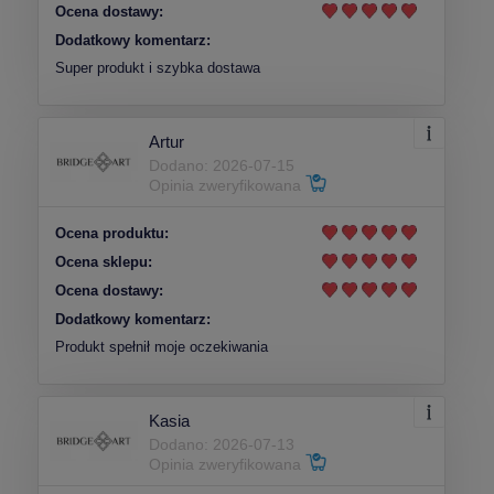
Ocena dostawy:
Dodatkowy komentarz:
Super produkt i szybka dostawa
Artur
Dodano: 2026-07-15
Opinia zweryfikowana
Ocena produktu:
Ocena sklepu:
Ocena dostawy:
Dodatkowy komentarz:
Produkt spełnił moje oczekiwania
Kasia
Dodano: 2026-07-13
Opinia zweryfikowana