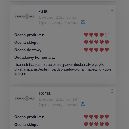
Asia
Dodano: 2026-07-27
Opinia zweryfikowana
Ocena produktu:
Ocena sklepu:
Ocena dostawy:
Dodatkowy komentarz:
Bransoletka jest przepiękna,grawer doskonały,wysyłka
błyskawiczna.Jestem bardzo zadowolona i napewno kupię
kolejną.
Roma
Dodano: 2026-07-19
Opinia zweryfikowana
Ocena produktu:
Ocena sklepu: