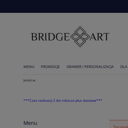
MENU
PROMOCJE
GRAWER I PERSONALIZACJA
DLA
AKTUALNOŚCI
Jesteś w:
***Czas realizacji 2 dni robocze plus dostawa***
Menu
Ten produ