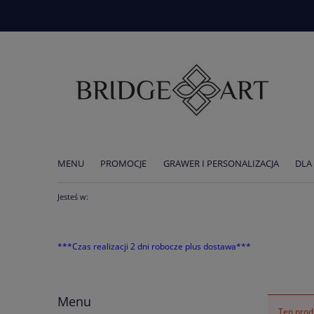
MENU
PROMOCJE
GRAWER I PERSONALIZACJA
DLA
AKTUALNOŚCI
Jesteś w:
***Czas realizacji 2 dni robocze plus dostawa***
Menu
Ten produ