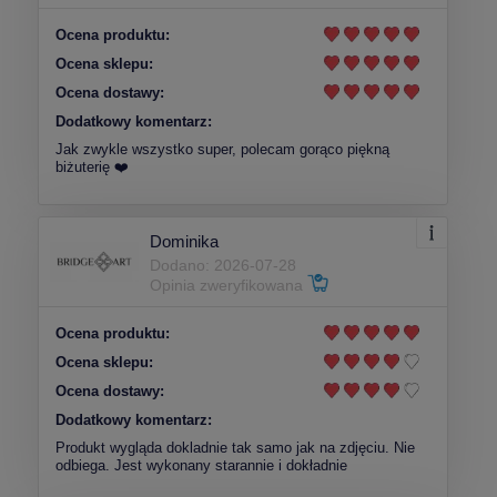
Ocena produktu:
Ocena sklepu:
Ocena dostawy:
Dodatkowy komentarz:
Jak zwykle wszystko super, polecam gorąco piękną
biżuterię ❤️
Dominika
Dodano: 2026-07-28
Opinia zweryfikowana
Ocena produktu:
Ocena sklepu:
Ocena dostawy:
Dodatkowy komentarz:
Produkt wygląda dokladnie tak samo jak na zdjęciu. Nie
odbiega. Jest wykonany starannie i dokładnie