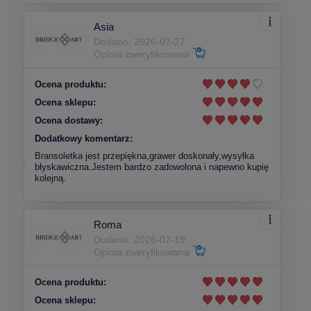
Asia
Dodano: 2026-07-27
Opinia zweryfikowana
Ocena produktu:
Ocena sklepu:
Ocena dostawy:
Dodatkowy komentarz:
Bransoletka jest przepiękna,grawer doskonały,wysyłka
błyskawiczna.Jestem bardzo zadowolona i napewno kupię
kolejną.
Roma
Dodano: 2026-07-19
Opinia zweryfikowana
Ocena produktu:
Ocena sklepu: