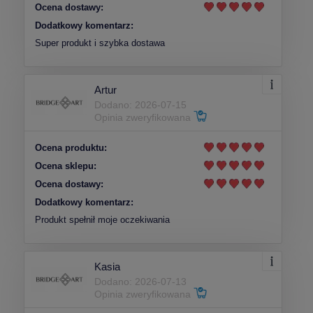
Ocena dostawy:
Dodatkowy komentarz:
Super produkt i szybka dostawa
Artur
Dodano: 2026-07-15
Opinia zweryfikowana
Ocena produktu:
Ocena sklepu:
Ocena dostawy:
Dodatkowy komentarz:
Produkt spełnił moje oczekiwania
Kasia
Dodano: 2026-07-13
Opinia zweryfikowana