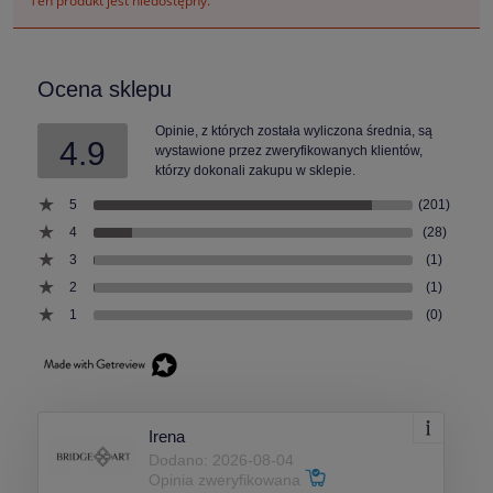
Ten produkt jest niedostępny.
Ocena sklepu
Opinie, z których została wyliczona średnia, są
4.9
wystawione przez zweryfikowanych klientów,
którzy dokonali zakupu w sklepie.
5
(201)
4
(28)
3
(1)
2
(1)
1
(0)
Irena
Dodano: 2026-08-04
Opinia zweryfikowana