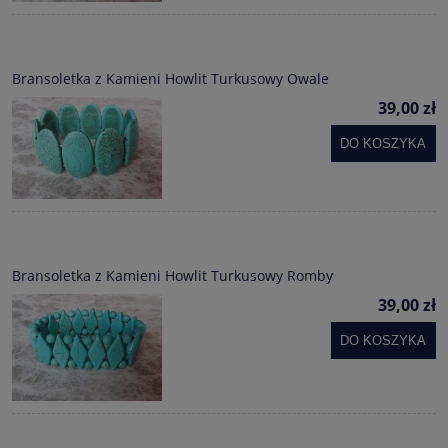
Bransoletka z Kamieni Howlit Turkusowy Owale
39,00 zł
DO KOSZYKA
Bransoletka z Kamieni Howlit Turkusowy Romby
39,00 zł
DO KOSZYKA