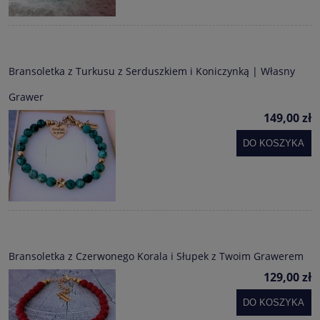
Bransoletka z Turkusu z Serduszkiem i Koniczynką | Własny
Grawer
149,00 zł
DO KOSZYKA
Bransoletka z Czerwonego Korala i Słupek z Twoim Grawerem
129,00 zł
DO KOSZYKA