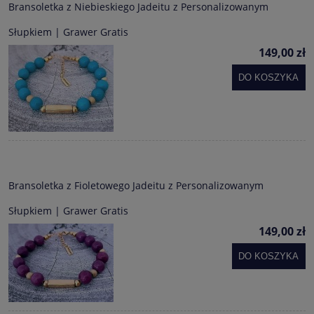
Bransoletka z Niebieskiego Jadeitu z Personalizowanym
Słupkiem | Grawer Gratis
149,00 zł
DO KOSZYKA
Bransoletka z Fioletowego Jadeitu z Personalizowanym
Słupkiem | Grawer Gratis
149,00 zł
DO KOSZYKA