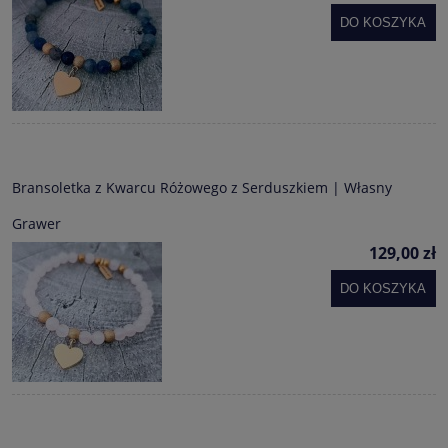
DO KOSZYKA
Bransoletka z Kwarcu Różowego z Serduszkiem | Własny
Grawer
129,00 zł
DO KOSZYKA