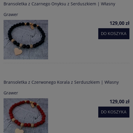
Bransoletka z Czarnego Onyksu z Serduszkiem | Własny
Grawer
129,00 zł
DO KOSZYKA
Bransoletka z Czerwonego Korala z Serduszkiem | Własny
Grawer
129,00 zł
DO KOSZYKA