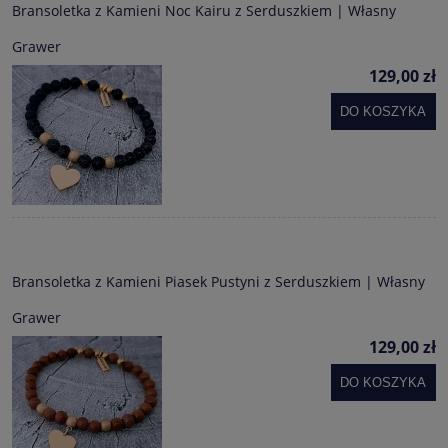
Bransoletka z Kamieni Noc Kairu z Serduszkiem | Własny
Grawer
129,00 zł
DO KOSZYKA
Bransoletka z Kamieni Piasek Pustyni z Serduszkiem | Własny
Grawer
129,00 zł
DO KOSZYKA