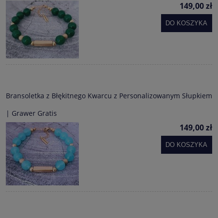
149,00 zł
DO KOSZYKA
Bransoletka z Błękitnego Kwarcu z Personalizowanym Słupkiem
| Grawer Gratis
149,00 zł
DO KOSZYKA