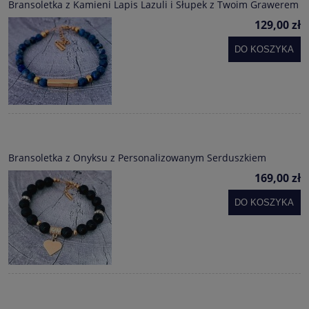
Bransoletka z Kamieni Lapis Lazuli i Słupek z Twoim Grawerem
129,00 zł
DO KOSZYKA
Bransoletka z Onyksu z Personalizowanym Serduszkiem
169,00 zł
DO KOSZYKA