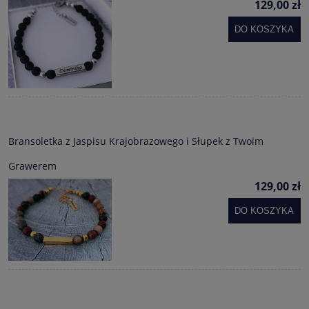
129,00 zł
DO KOSZYKA
Bransoletka z Jaspisu Krajobrazowego i Słupek z Twoim
Grawerem
129,00 zł
DO KOSZYKA