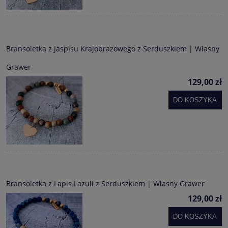
Bransoletka z Jaspisu Krajobrazowego z Serduszkiem | Własny
Grawer
129,00 zł
DO KOSZYKA
Bransoletka z Lapis Lazuli z Serduszkiem | Własny Grawer
129,00 zł
DO KOSZYKA