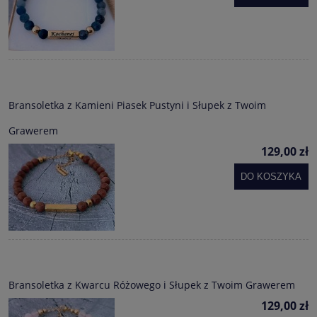
Bransoletka z Kamieni Piasek Pustyni i Słupek z Twoim
Grawerem
129,00 zł
DO KOSZYKA
Bransoletka z Kwarcu Różowego i Słupek z Twoim Grawerem
129,00 zł