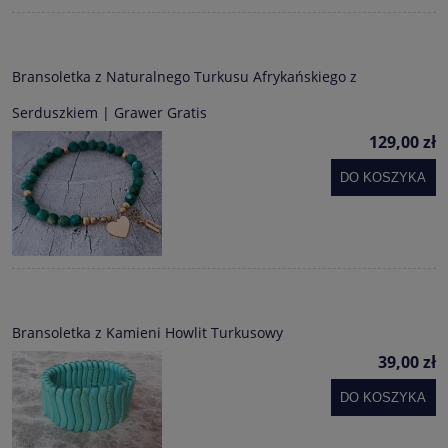
Bransoletka z Naturalnego Turkusu Afrykańskiego z
Serduszkiem | Grawer Gratis
129,00 zł
DO KOSZYKA
Bransoletka z Kamieni Howlit Turkusowy
39,00 zł
DO KOSZYKA