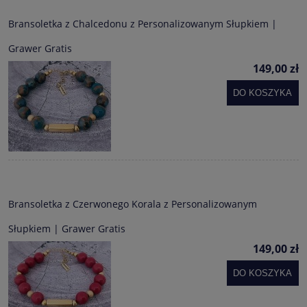
Bransoletka z Chalcedonu z Personalizowanym Słupkiem |
Grawer Gratis
149,00 zł
DO KOSZYKA
Bransoletka z Czerwonego Korala z Personalizowanym
Słupkiem | Grawer Gratis
149,00 zł
DO KOSZYKA