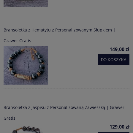
Bransoletka z Hematytu z Personalizowanym Słupkiem |
Grawer Gratis
149,00 zł
DO KOSZYKA
Bransoletka z Jaspisu z Personalizowaną Zawieszką | Grawer
Gratis
129,00 zł