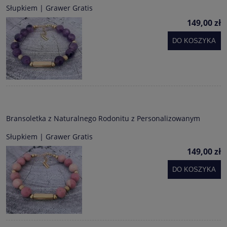
Słupkiem | Grawer Gratis
149,00 zł
DO KOSZYKA
Bransoletka z Naturalnego Rodonitu z Personalizowanym
Słupkiem | Grawer Gratis
149,00 zł
DO KOSZYKA