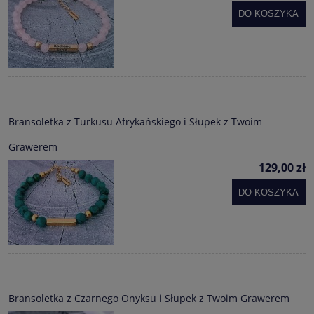
DO KOSZYKA
Bransoletka z Turkusu Afrykańskiego i Słupek z Twoim
Grawerem
129,00 zł
DO KOSZYKA
Bransoletka z Czarnego Onyksu i Słupek z Twoim Grawerem