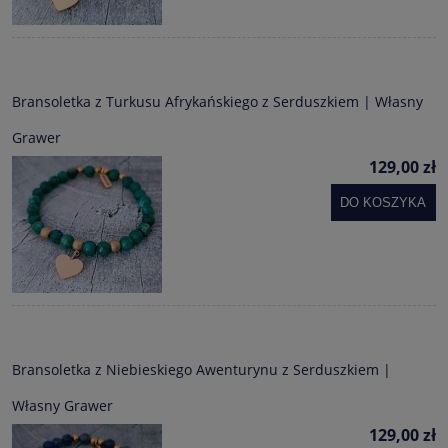
Bransoletka z Turkusu Afrykańskiego z Serduszkiem | Własny
Grawer
129,00 zł
DO KOSZYKA
Bransoletka z Niebieskiego Awenturynu z Serduszkiem |
Własny Grawer
129,00 zł