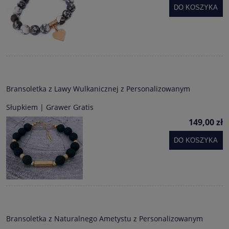
DO KOSZYKA
Bransoletka z Lawy Wulkanicznej z Personalizowanym
Słupkiem | Grawer Gratis
149,00 zł
DO KOSZYKA
Bransoletka z Naturalnego Ametystu z Personalizowanym