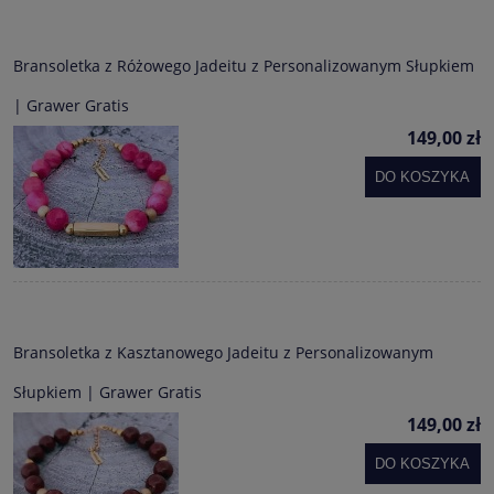
Bransoletka z Różowego Jadeitu z Personalizowanym Słupkiem
| Grawer Gratis
149,00 zł
DO KOSZYKA
Bransoletka z Kasztanowego Jadeitu z Personalizowanym
Słupkiem | Grawer Gratis
149,00 zł
DO KOSZYKA