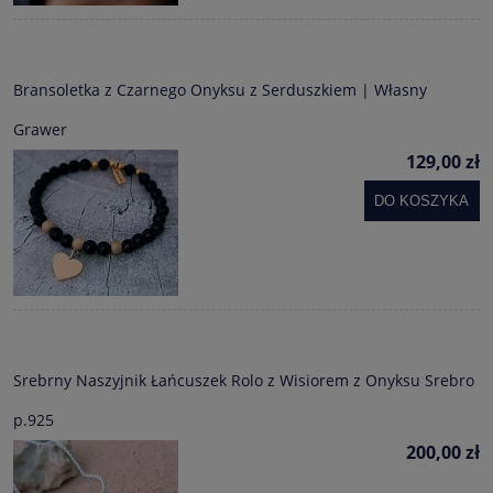
Bransoletka z Czarnego Onyksu z Serduszkiem | Własny
Grawer
129,00 zł
DO KOSZYKA
Srebrny Naszyjnik Łańcuszek Rolo z Wisiorem z Onyksu Srebro
p.925
200,00 zł