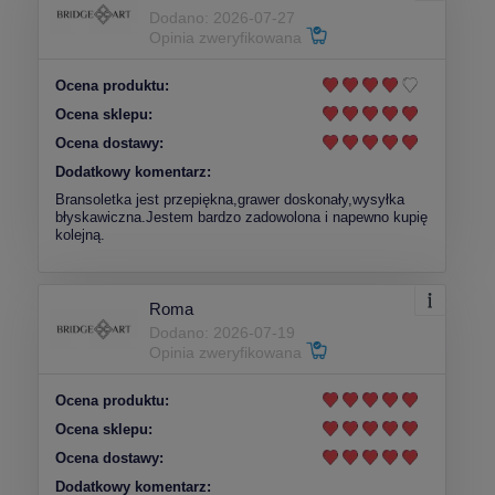
Dodano: 2026-07-27
Opinia zweryfikowana
Ocena produktu:
Ocena sklepu:
Ocena dostawy:
Dodatkowy komentarz:
Bransoletka jest przepiękna,grawer doskonały,wysyłka
błyskawiczna.Jestem bardzo zadowolona i napewno kupię
kolejną.
Roma
Dodano: 2026-07-19
Opinia zweryfikowana
Ocena produktu:
Ocena sklepu:
Ocena dostawy:
Dodatkowy komentarz: