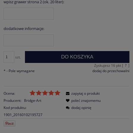
wpisz grawer strona 2 (ok. 20 liter):
dodatkowe informacje:
DO KOSZYKA
szt.
Zyskujesz
16
pkt [
?
]
*
- Pole wymagane
dodaj do przechowalni
Ocena:
zapytaj o produkt
Producent:
Bridge-Art
poleć znajomemu
Kod produktu:
dodaj opinię
1901_20160102195727