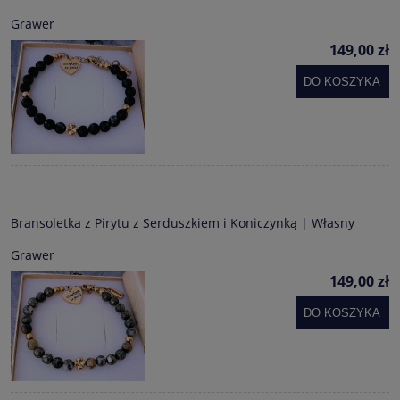
Grawer
149,00 zł
DO KOSZYKA
Bransoletka z Pirytu z Serduszkiem i Koniczynką | Własny
Grawer
149,00 zł
DO KOSZYKA