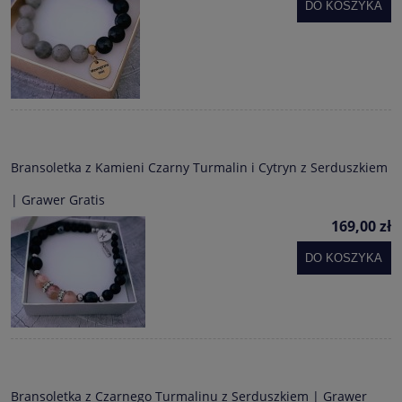
DO KOSZYKA
Bransoletka z Kamieni Czarny Turmalin i Cytryn z Serduszkiem
| Grawer Gratis
169,00 zł
DO KOSZYKA
Bransoletka z Czarnego Turmalinu z Serduszkiem | Grawer