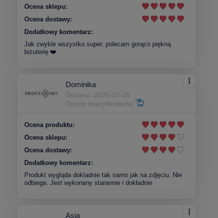
Ocena sklepu:
Ocena dostawy:
Dodatkowy komentarz:
Jak zwykle wszystko super, polecam gorąco piękną
biżuterię ❤️
Dominika
Dodano: 2026-07-28
Opinia zweryfikowana
Ocena produktu:
Ocena sklepu:
Ocena dostawy:
Dodatkowy komentarz:
Produkt wygląda dokladnie tak samo jak na zdjęciu. Nie
odbiega. Jest wykonany starannie i dokładnie
Asia