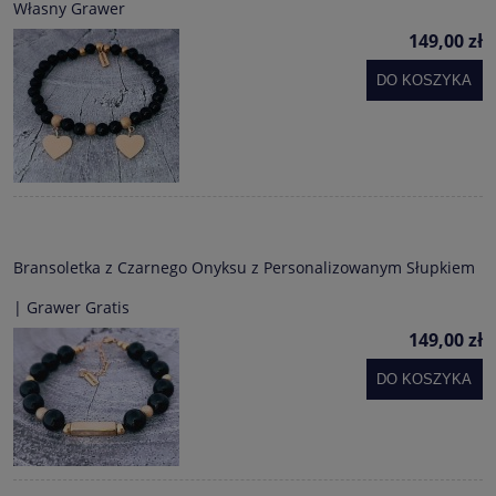
Własny Grawer
149,00 zł
DO KOSZYKA
Bransoletka z Czarnego Onyksu z Personalizowanym Słupkiem
| Grawer Gratis
149,00 zł
DO KOSZYKA