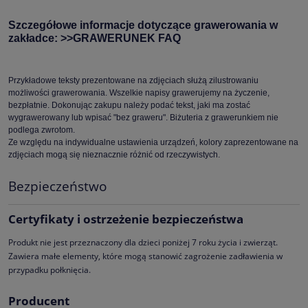
Szczegółowe informacje dotyczące grawerowania w
zakładce:
>>GRAWERUNEK FAQ
Przykładowe teksty prezentowane na zdjęciach służą zilustrowaniu
możliwości grawerowania. Wszelkie napisy grawerujemy na życzenie,
bezpłatnie. Dokonując zakupu należy podać tekst, jaki ma zostać
wygrawerowany lub wpisać "bez graweru". Biżuteria z grawerunkiem nie
podlega zwrotom.
Ze względu na indywidualne ustawienia urządzeń, kolory zaprezentowane na
zdjęciach mogą się nieznacznie różnić od rzeczywistych.
Bezpieczeństwo
Certyfikaty i ostrzeżenie bezpieczeństwa
Produkt nie jest przeznaczony dla dzieci poniżej 7 roku życia i zwierząt.
Zawiera małe elementy, które mogą stanowić zagrożenie zadławienia w
przypadku połknięcia.
Producent