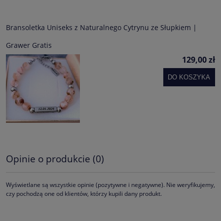
Bransoletka Uniseks z Naturalnego Cytrynu ze Słupkiem |
Grawer Gratis
129,00 zł
DO KOSZYKA
Opinie o produkcie (0)
Wyświetlane są wszystkie opinie (pozytywne i negatywne). Nie weryfikujemy,
czy pochodzą one od klientów, którzy kupili dany produkt.