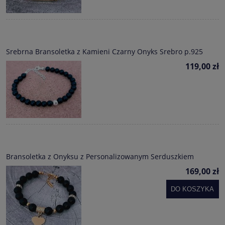
Srebrna Bransoletka z Kamieni Czarny Onyks Srebro p.925
119,00 zł
Bransoletka z Onyksu z Personalizowanym Serduszkiem
169,00 zł
DO KOSZYKA