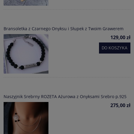
Bransoletka z Czarnego Onyksu i Słupek z Twoim Grawerem
129,00 zł
DO KOSZYKA
Naszyjnik Srebrny ROZETA Ażurowa z Onyksami Srebro p.925
275,00 zł