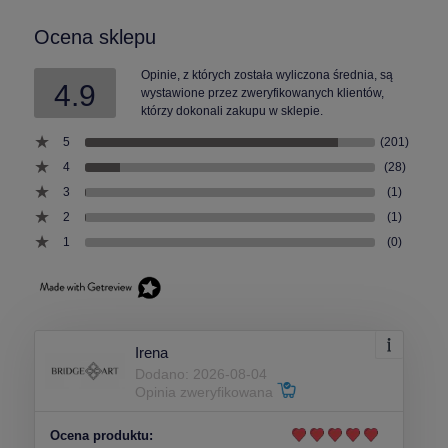
Ocena sklepu
Opinie, z których została wyliczona średnia, są
4.9
wystawione przez zweryfikowanych klientów,
którzy dokonali zakupu w sklepie.
5
(201)
4
(28)
3
(1)
2
(1)
1
(0)
Irena
Dodano: 2026-08-04
Opinia zweryfikowana
Ocena produktu: