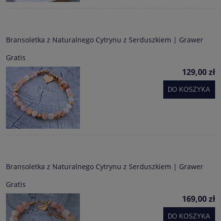
Bransoletka z Naturalnego Cytrynu z Serduszkiem | Grawer
Gratis
129,00 zł
DO KOSZYKA
Bransoletka z Naturalnego Cytrynu z Serduszkiem | Grawer
Gratis
169,00 zł
DO KOSZYKA