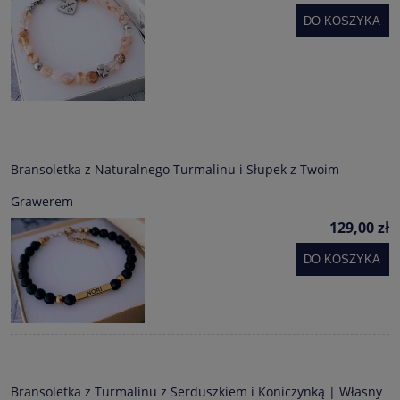
DO KOSZYKA
Bransoletka z Naturalnego Turmalinu i Słupek z Twoim
Grawerem
129,00 zł
DO KOSZYKA
Bransoletka z Turmalinu z Serduszkiem i Koniczynką | Własny