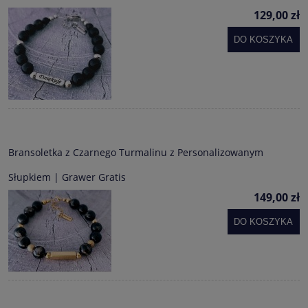
129,00 zł
DO KOSZYKA
Bransoletka z Czarnego Turmalinu z Personalizowanym
Słupkiem | Grawer Gratis
149,00 zł
DO KOSZYKA