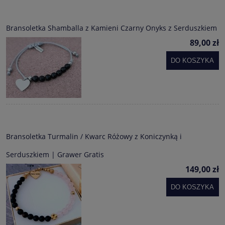
Bransoletka Shamballa z Kamieni Czarny Onyks z Serduszkiem
89,00 zł
DO KOSZYKA
Bransoletka Turmalin / Kwarc Różowy z Koniczynką i
Serduszkiem | Grawer Gratis
149,00 zł
DO KOSZYKA