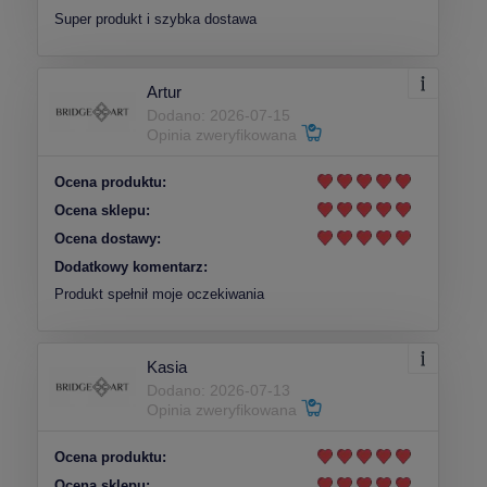
Super produkt i szybka dostawa
Artur
Dodano: 2026-07-15
Opinia zweryfikowana
Ocena produktu:
Ocena sklepu:
Ocena dostawy:
Dodatkowy komentarz:
Produkt spełnił moje oczekiwania
Kasia
Dodano: 2026-07-13
Opinia zweryfikowana
Ocena produktu:
Ocena sklepu: