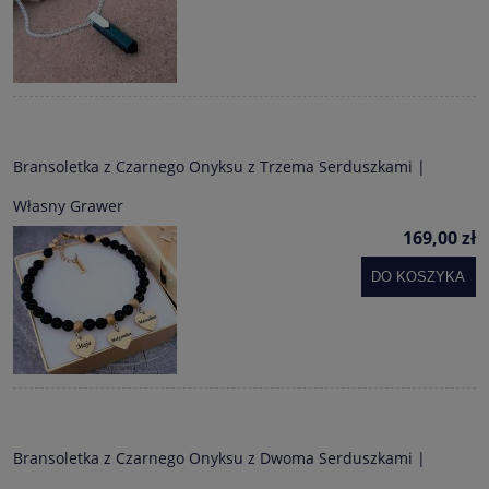
Bransoletka z Czarnego Onyksu z Trzema Serduszkami |
Własny Grawer
169,00 zł
DO KOSZYKA
Bransoletka z Czarnego Onyksu z Dwoma Serduszkami |