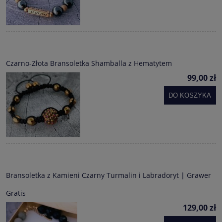
Czarno-Złota Bransoletka Shamballa z Hematytem
99,00 zł
DO KOSZYKA
Bransoletka z Kamieni Czarny Turmalin i Labradoryt | Grawer
Gratis
129,00 zł