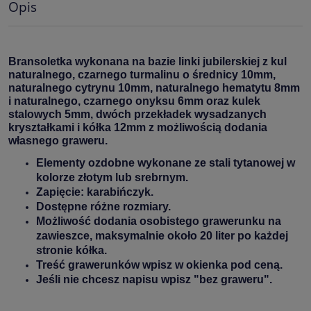
Opis
Bransoletka wykonana na bazie linki jubilerskiej z kul
naturalnego, czarnego turmalinu o średnicy 10mm,
naturalnego cytrynu 10mm, naturalnego hematytu 8mm
i naturalnego, czarnego onyksu 6mm oraz kulek
stalowych 5mm, dwóch przekładek wysadzanych
kryształkami i kółka 12mm z możliwością dodania
własnego graweru.
Elementy ozdobne wykonane ze stali tytanowej w
kolorze złotym lub srebrnym.
Zapięcie: karabińczyk.
Dostępne różne rozmiary.
Możliwość dodania osobistego grawerunku na
zawieszce, maksymalnie około 20 liter po każdej
stronie kółka.
Treść grawerunków wpisz w okienka pod ceną.
Jeśli nie chcesz napisu wpisz "bez graweru".