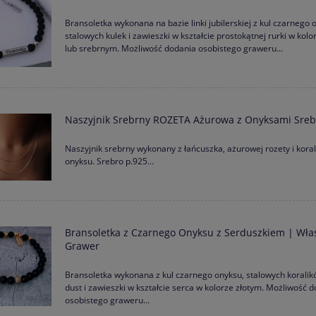
Bransoletka wykonana na bazie linki jubilerskiej z kul czarnego 
stalowych kulek i zawieszki w kształcie prostokątnej rurki w kolo
lub srebrnym. Możliwość dodania osobistego graweru...
Naszyjnik Srebrny ROZETA Ażurowa z Onyksami Sreb
Naszyjnik srebrny wykonany z łańcuszka, ażurowej rozety i koral
onyksu. Srebro p.925...
Bransoletka z Czarnego Onyksu z Serduszkiem | Wła
Grawer
Bransoletka wykonana z kul czarnego onyksu, stalowych koralik
dust i zawieszki w kształcie serca w kolorze złotym. Możliwość 
osobistego graweru...