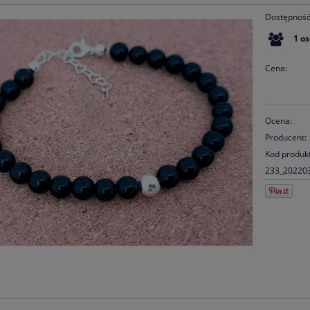
Dostępność
1
o
Cena:
Ocena:
Producent:
Kod produk
233_20220