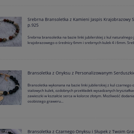
Srebrna Bransoletka z Kamieni Jaspis Krajobrazowy 
p.925
Srebrna bransoletka na bazie linki jubilerskiej z kul naturalnego 
krajobrazowego o średnicy 6mm i srebrnych kulek 4 i 6mm. Sreb
Bransoletka z Onyksu z Personalizowanym Serduszk
Bransoletka wykonana na bazie linki jubilerskiej z kul czarnego 
stalowych kulek, ozdobnych przekładek wysadzanych kryształkam
zawieszki w kształcie serca w kolorze złotym. Możliwość dodani
osobistego graweru...
Bransoletka z Czarnego Onyksu i Słupek z Twoim G