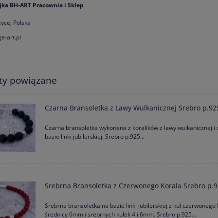
jka BH-ART Pracownia i Sklep
yce, Polska
e-art.pl
ty powiązane
Czarna Bransoletka z Lawy Wulkanicznej Srebro p.92
Czarna bransoletka wykonana z koralików z lawy wulkanicznej i 
bazie linki jubilerskiej. Srebro p.925...
Srebrna Bransoletka z Czerwonego Korala Srebro p.
Srebrna bransoletka na bazie linki jubilerskiej z kul czerwonego 
średnicy 6mm i srebrnych kulek 4 i 6mm. Srebro p.925...