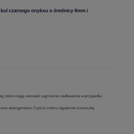
 z kul czarnego onyksu o średnicy 6mm i
menty, które mogą stanowić zagrożenie zadławienia w przypadku
oraz detergentami. Czyścić srebro regularnie ściereczką