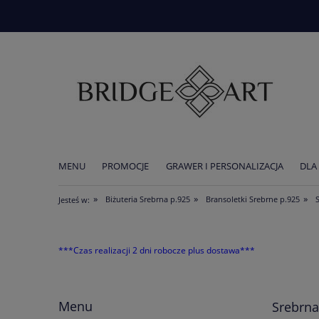
MENU
PROMOCJE
GRAWER I PERSONALIZACJA
DLA
AKTUALNOŚCI
»
»
»
Biżuteria Srebrna p.925
Bransoletki Srebrne p.925
Jesteś w:
***Czas realizacji 2 dni robocze plus dostawa***
Menu
Srebrna