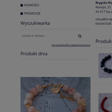
Brygida Ho
NOWOŚCI
Matejki, 25
43-417 Kacz
PROMOCJE
sklep@bridg
Wyszukiwarka
665445508
Produk
wyszukiwarka zaawansowana
Produkt dnia