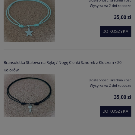
Dostępność:
średnia ilość
Wysyłka w:
2 dni robocze
35,00 zł
DO KOSZYKA
Bransoletka Stalowa na Rękę / Nogę Cienki Sznurek z Kluczem / 20
Kolorów
Dostępność:
średnia ilość
Wysyłka w:
2 dni robocze
35,00 zł
DO KOSZYKA