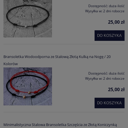
Dostępność:
duża ilość
Wysyłka w:
2 dni robocze
25,00 zł
DO KOSZYKA
Bransoletka Wodoodporna ze Stalową Złotą Kulką na Nogę / 20
Kolorów
Dostępność:
duża ilość
Wysyłka w:
2 dni robocze
25,00 zł
DO KOSZYKA
Minimalistyczna Stalowa Bransoletka Szczęścia ze Złotą Koniczynką