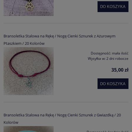
DO KOSZYKA
Bransoletka Stalowa na Rękę / Nogę Cienki Sznurek z Ażurowym
Ptaszkiem / 20 Kolorów
Dostępność:
mała ilość
Wysyłka w:
2 dni robocze
35,00 zł
DO KOSZYKA
Bransoletka Stalowa na Rękę / Nogę Cienki Sznurek z Gwiazdką / 20
Kolorów