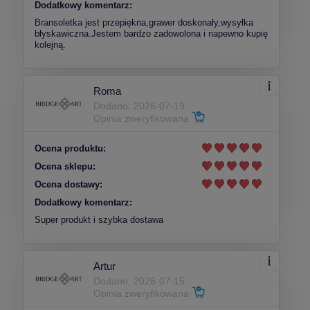
Dodatkowy komentarz:
Bransoletka jest przepiękna,grawer doskonały,wysyłka
błyskawiczna.Jestem bardzo zadowolona i napewno kupię
kolejną.
Roma
Dodano: 2026-07-19
Opinia zweryfikowana
Ocena produktu:
Ocena sklepu:
Ocena dostawy:
Dodatkowy komentarz:
Super produkt i szybka dostawa
Artur
Dodano: 2026-07-15
Opinia zweryfikowana