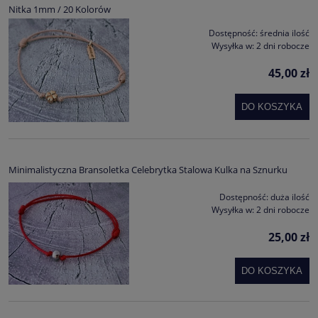
Nitka 1mm / 20 Kolorów
Dostępność:
średnia ilość
Wysyłka w:
2 dni robocze
45,00 zł
DO KOSZYKA
Minimalistyczna Bransoletka Celebrytka Stalowa Kulka na Sznurku
Dostępność:
duża ilość
Wysyłka w:
2 dni robocze
25,00 zł
DO KOSZYKA