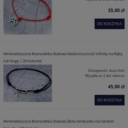
35,00 zł
DO KOSZYKA
Minimalistyczna Bransoletka Stalowa Nieskończoność Infinity na Rękę
lub Nogę | 20 Kolorów
Dostępność:
duża ilość
Wysyłka w:
2 dni robocze
45,00 zł
DO KOSZYKA
Minimalistyczna Bransoletka Stalowa Złote Serduszko na Cienkim