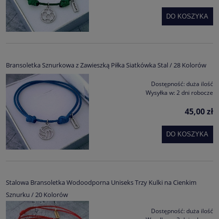
DO KOSZYKA
Bransoletka Sznurkowa z Zawieszką Piłka Siatkówka Stal / 28 Kolorów
Dostępność:
duża ilość
Wysyłka w:
2 dni robocze
45,00 zł
DO KOSZYKA
Stalowa Bransoletka Wodoodporna Uniseks Trzy Kulki na Cienkim
Sznurku / 20 Kolorów
Dostępność:
duża ilość