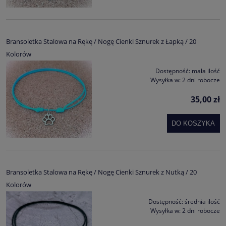
Bransoletka Stalowa na Rękę / Nogę Cienki Sznurek z Łapką / 20
Kolorów
Dostępność:
mała ilość
Wysyłka w:
2 dni robocze
35,00 zł
DO KOSZYKA
Bransoletka Stalowa na Rękę / Nogę Cienki Sznurek z Nutką / 20
Kolorów
Dostępność:
średnia ilość
Wysyłka w:
2 dni robocze