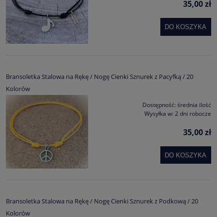
35,00 zł
DO KOSZYKA
Bransoletka Stalowa na Rękę / Nogę Cienki Sznurek z Pacyfką / 20
Kolorów
Dostępność:
średnia ilość
Wysyłka w:
2 dni robocze
35,00 zł
DO KOSZYKA
Bransoletka Stalowa na Rękę / Nogę Cienki Sznurek z Podkową / 20
Kolorów