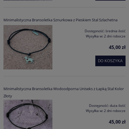
Minimalistyczna Bransoletka Sznurkowa z Pieskiem Stal Szlachetna
Dostępność:
średnia ilość
Wysyłka w:
2 dni robocze
45,00 zł
DO KOSZYKA
Minimalistyczna Bransoletka Wodoodporna Uniseks z Łapką Stal Kolor
Złoty
Dostępność:
duża ilość
Wysyłka w:
2 dni robocze
45,00 zł