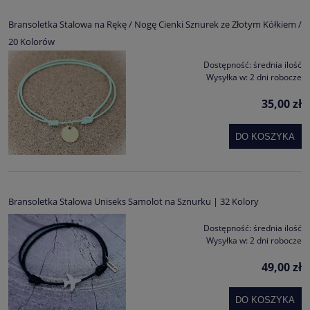
Bransoletka Stalowa na Rękę / Nogę Cienki Sznurek ze Złotym Kółkiem /
20 Kolorów
Dostępność:
średnia ilość
Wysyłka w:
2 dni robocze
35,00 zł
DO KOSZYKA
Bransoletka Stalowa Uniseks Samolot na Sznurku | 32 Kolory
Dostępność:
średnia ilość
Wysyłka w:
2 dni robocze
49,00 zł
DO KOSZYKA