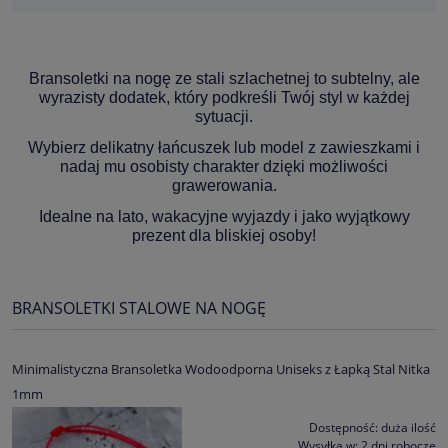
Bransoletki na nogę ze stali szlachetnej to subtelny, ale
wyrazisty dodatek, który podkreśli Twój styl w każdej
sytuacji.
Wybierz delikatny łańcuszek lub model z zawieszkami i
nadaj mu osobisty charakter dzięki możliwości
grawerowania.
Idealne na lato, wakacyjne wyjazdy i jako wyjątkowy
prezent dla bliskiej osoby!
BRANSOLETKI STALOWE NA NOGĘ
Minimalistyczna Bransoletka Wodoodporna Uniseks z Łapką Stal Nitka
1mm
Dostępność:
duża ilość
Wysyłka w:
2 dni robocze