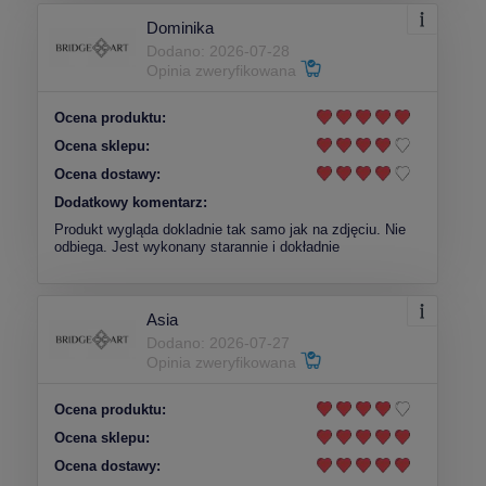
Dominika
Dodano: 2026-07-28
Opinia zweryfikowana
Ocena produktu:
Ocena sklepu:
Ocena dostawy:
Dodatkowy komentarz:
Produkt wygląda dokladnie tak samo jak na zdjęciu. Nie
odbiega. Jest wykonany starannie i dokładnie
Asia
Dodano: 2026-07-27
Opinia zweryfikowana
Ocena produktu:
Ocena sklepu:
Ocena dostawy: