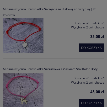
Minimalistyczna Bransoletka Szczęścia ze Stalową Koniczynką | 20
Kolorów
Dostępność:
mała ilość
Wysyłka w:
2 dni robocze
35,00 zł
DO KOSZYKA
Minimalistyczna Bransoletka Sznurkowa z Pieskiem Stal Kolor Złoty
Dostępność:
mała ilość
Wysyłka w:
2 dni robocze
45,00 zł
DO KOSZYKA