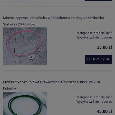
Minimalistyczna Bransoletka Wodoodporna Celebrytka Serduszko
Stalowe / 20 Kolorów
Dostępność:
średnia ilość
Wysyłka w:
2 dni robocze
35,00 zł
DO KOSZYKA
Bransoletka Sznurkowa z Zawieszką Piłka Nożna Futbol Stal / 28
Kolorów
Dostępność:
średnia ilość
Wysyłka w:
2 dni robocze
45,00 zł