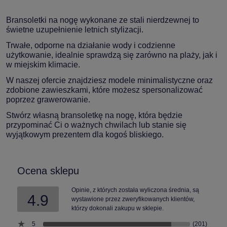
Bransoletki na nogę wykonane ze stali nierdzewnej to
świetne uzupełnienie letnich stylizacji.
Trwałe, odporne na działanie wody i codzienne
użytkowanie, idealnie sprawdzą się zarówno na plaży, jak i
w miejskim klimacie.
W naszej ofercie znajdziesz modele minimalistyczne oraz
zdobione zawieszkami, które możesz spersonalizować
poprzez grawerowanie.
Stwórz własną bransoletkę na nogę, która będzie
przypominać Ci o ważnych chwilach lub stanie się
wyjątkowym prezentem dla kogoś bliskiego.
Ocena sklepu
Opinie, z których została wyliczona średnia, są
4.9
wystawione przez zweryfikowanych klientów,
którzy dokonali zakupu w sklepie.
5
(201)