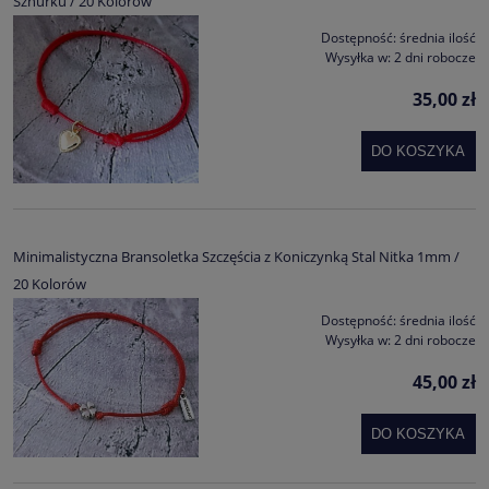
Sznurku / 20 Kolorów
Dostępność:
średnia ilość
Wysyłka w:
2 dni robocze
35,00 zł
DO KOSZYKA
Minimalistyczna Bransoletka Szczęścia z Koniczynką Stal Nitka 1mm /
20 Kolorów
Dostępność:
średnia ilość
Wysyłka w:
2 dni robocze
45,00 zł
DO KOSZYKA