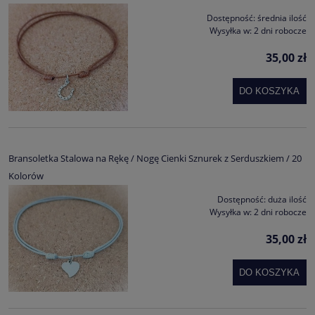
Dostępność:
średnia ilość
Wysyłka w:
2 dni robocze
35,00 zł
DO KOSZYKA
Bransoletka Stalowa na Rękę / Nogę Cienki Sznurek z Serduszkiem / 20
Kolorów
Dostępność:
duża ilość
Wysyłka w:
2 dni robocze
35,00 zł
DO KOSZYKA