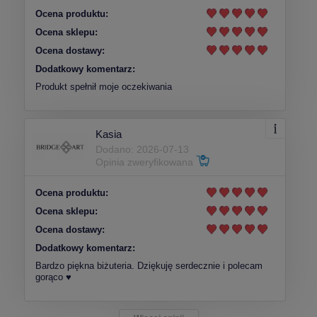
Ocena produktu:
Ocena sklepu:
Ocena dostawy:
Dodatkowy komentarz:
Produkt spełnił moje oczekiwania
Kasia
Dodano: 2026-07-13
Opinia zweryfikowana
Ocena produktu:
Ocena sklepu:
Ocena dostawy:
Dodatkowy komentarz:
Bardzo piękna biżuteria. Dziękuję serdecznie i polecam
gorąco ♥️