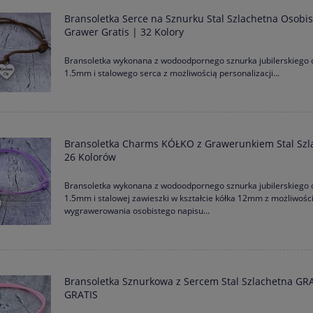
Bransoletka Serce na Sznurku Stal Szlachetna Osobis
Grawer Gratis | 32 Kolory
Bransoletka wykonana z wodoodpornego sznurka jubilerskiego 
1.5mm i stalowego serca z możliwością personalizacji...
Bransoletka Charms KÓŁKO z Grawerunkiem Stal Szl
26 Kolorów
Bransoletka wykonana z wodoodpornego sznurka jubilerskiego 
1.5mm i stalowej zawieszki w kształcie kółka 12mm z możliwośc
wygrawerowania osobistego napisu...
Bransoletka Sznurkowa z Sercem Stal Szlachetna G
GRATIS