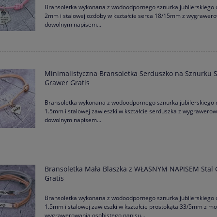
Bransoletka wykonana z wodoodpornego sznurka jubilerskiego 
2mm i stalowej ozdoby w kształcie serca 18/15mm z wygrawe
dowolnym napisem...
Minimalistyczna Bransoletka Serduszko na Sznurku S
Grawer Gratis
Bransoletka wykonana z wodoodpornego sznurka jubilerskiego 
1.5mm i stalowej zawieszki w kształcie serduszka z wygrawer
dowolnym napisem...
Bransoletka Mała Blaszka z WŁASNYM NAPISEM Stal
Gratis
Bransoletka wykonana z wodoodpornego sznurka jubilerskiego 
1.5mm i stalowej zawieszki w kształcie prostokąta 33/5mm z mo
wygrawerowania osobistego napisu...