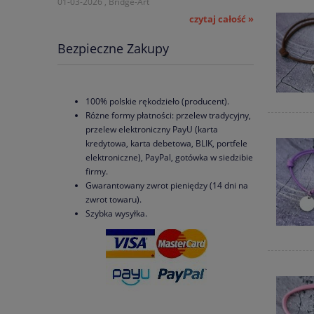
01-03-2026 , Bridge-Art
czytaj całość »
Bezpieczne Zakupy
100% polskie rękodzieło (producent).
Różne formy płatności: przelew tradycyjny,
przelew elektroniczny PayU (karta
kredytowa, karta debetowa, BLIK, portfele
elektroniczne), PayPal, gotówka w siedzibie
firmy.
Gwarantowany zwrot pieniędzy (14 dni na
zwrot towaru).
Szybka wysyłka.