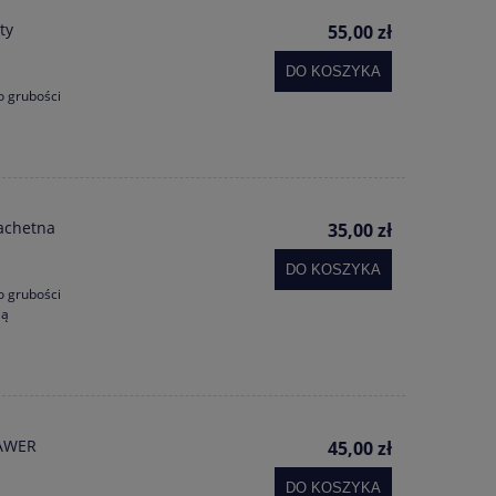
ty
55,00 zł
DO KOSZYKA
o grubości
achetna
35,00 zł
DO KOSZYKA
o grubości
ią
RAWER
45,00 zł
DO KOSZYKA