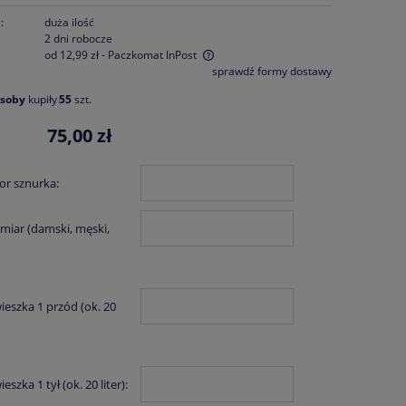
:
duża ilość
2 dni robocze
od 12,99 zł
- Paczkomat InPost
sprawdź formy dostawy
nie zawiera ewentualnych kosztów
osoby
kupiły
55
szt.
ości
75,00 zł
or sznurka:
miar (damski, męski,
ieszka 1 przód (ok. 20
eszka 1 tył (ok. 20 liter):