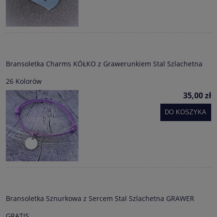
Bransoletka Charms KÓŁKO z Grawerunkiem Stal Szlachetna
26 Kolorów
35,00 zł
DO KOSZYKA
Bransoletka Sznurkowa z Sercem Stal Szlachetna GRAWER
GRATIS