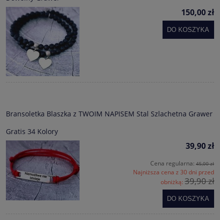
150,00 zł
DO KOSZYKA
Bransoletka Blaszka z TWOIM NAPISEM Stal Szlachetna Grawer
Gratis 34 Kolory
39,90 zł
Cena regularna:
45,00 zł
Najniższa cena z 30 dni przed
39,90 zł
obniżką:
DO KOSZYKA