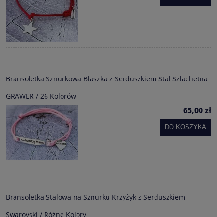
Bransoletka Sznurkowa Blaszka z Serduszkiem Stal Szlachetna
GRAWER / 26 Kolorów
65,00 zł
DO KOSZYKA
Bransoletka Stalowa na Sznurku Krzyżyk z Serduszkiem
Swarovski / Różne Kolory