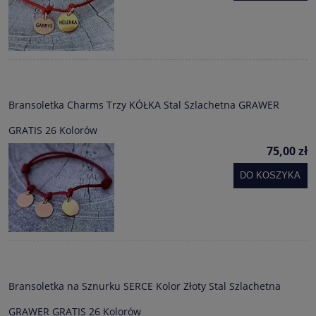
Bransoletka Charms Trzy KÓŁKA Stal Szlachetna GRAWER
GRATIS 26 Kolorów
75,00 zł
DO KOSZYKA
Bransoletka na Sznurku SERCE Kolor Złoty Stal Szlachetna
GRAWER GRATIS 26 Kolorów