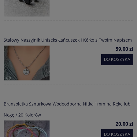
Stalowy Naszyjnik Uniseks Łańcuszek i Kółko z Twoim Napisem
59,00 zł
DO KOSZYKA
Bransoletka Sznurkowa Wodoodporna Nitka 1mm na Rękę lub
Nogę / 20 Kolorów
20,00 zł
DO KOSZYKA