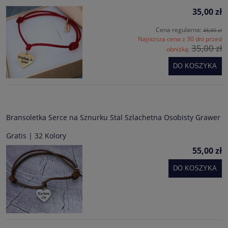
35,00 zł
Cena regularna:
45,00 zł
Najniższa cena z 30 dni przed
35,00 zł
obniżką:
DO KOSZYKA
Bransoletka Serce na Sznurku Stal Szlachetna Osobisty Grawer
Gratis | 32 Kolory
55,00 zł
DO KOSZYKA