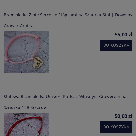
Bransoletka Złote Serce ze Stópkami na Sznurku Stal | Dowolny
Grawer Gratis
55,00 zł
DO KOSZYKA
Stalowa Bransoletka Uniseks Rurka z Własnym Grawerem na
Sznurku / 28 Kolorów
50,00 zł
DO KOSZYKA