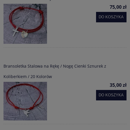
75,00 zł
DO KOSZYKA
Bransoletka Stalowa na Rękę / Nogę Cienki Sznurek z
Koliberkiem / 20 Kolorów
35,00 zł
DO KOSZYKA