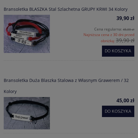
Bransoletka BLASZKA Stal Szlachetna GRUPY KRWI 34 Kolory
39,90 zł
Cena regularna:
45,00 zł
Najniższa cena z 30 dni przed
39,90 zł
obniżką:
DO KOSZYKA
Bransoletka Duża Blaszka Stalowa z Własnym Grawerem / 32
Kolory
45,00 zł
DO KOSZYKA