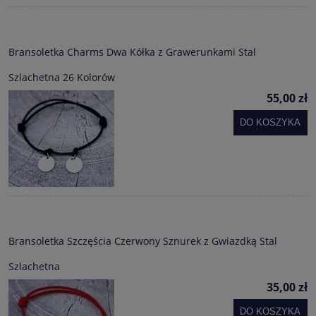
Bransoletka Charms Dwa Kółka z Grawerunkami Stal
Szlachetna 26 Kolorów
55,00 zł
DO KOSZYKA
Bransoletka Szczęścia Czerwony Sznurek z Gwiazdką Stal
Szlachetna
35,00 zł
DO KOSZYKA