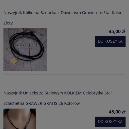
Naszyjnik Kółko na Sznurku z Dowolnym Grawerem Stal Kolor
Złoty
45,00 zł
DO KOSZYKA
Naszyjnik Uniseks ze Stalowym KÓŁKIEM Celebrytka Stal
Szlachetna GRAWER GRATIS 26 Kolorów
45,00 zł
DO KOSZYKA