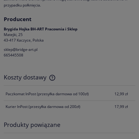
przypadku połknięcia.
Producent
Brygida Hojka BH-ART Pracownia i Sklep
Matejki, 25
43-417 Kaczyce, Polska
sklep@bridge-art.pl
665445508
Koszty dostawy
Cena nie zawiera ewentualnych kosztów płatności
Paczkomat InPost
(przesyłka darmowa od 100zł)
12,99 zł
Kurier InPost
(przesyłka darmowa od 200zł)
17,99 zł
Produkty powiązane