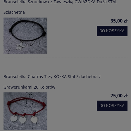
Bransoletka Sznurkowa z Zawieszką GWIAZDKA Duża STAL
Szlachetna
35,00 zł
DO KOSZYKA
Bransoletka Charms Trzy KÓŁKA Stal Szlachetna z
Grawerunkami 26 Kolorów
75,00 zł
DO KOSZYKA