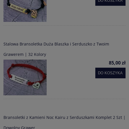
DO KOSZYKA
Stalowa Bransoletka Duża Blaszka i Serduszko z Twoim
Grawerem | 32 Kolory
85,00 zł
DO KOSZYKA
Bransoletki z Kamieni Noc Kairu z Serduszkami Komplet 2 Szt |
Dowolny Grawer