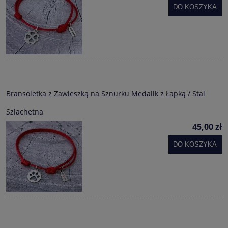
DO KOSZYKA
Bransoletka z Zawieszką na Sznurku Medalik z Łapką / Stal
Szlachetna
45,00 zł
DO KOSZYKA