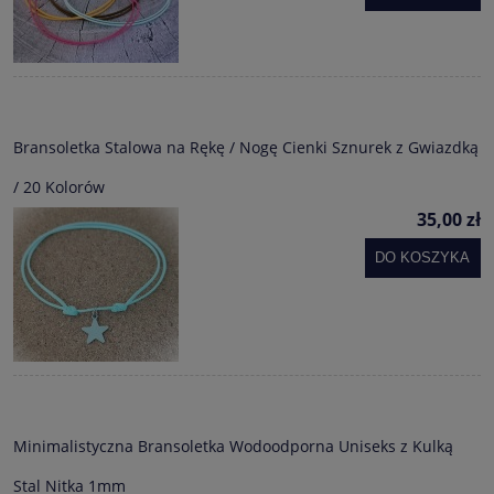
Bransoletka Stalowa na Rękę / Nogę Cienki Sznurek z Gwiazdką
/ 20 Kolorów
35,00 zł
DO KOSZYKA
Minimalistyczna Bransoletka Wodoodporna Uniseks z Kulką
Stal Nitka 1mm