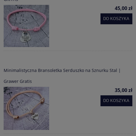
45,00 zł
DO KOSZYKA
Minimalistyczna Bransoletka Serduszko na Sznurku Stal |
Grawer Gratis
35,00 zł
DO KOSZYKA