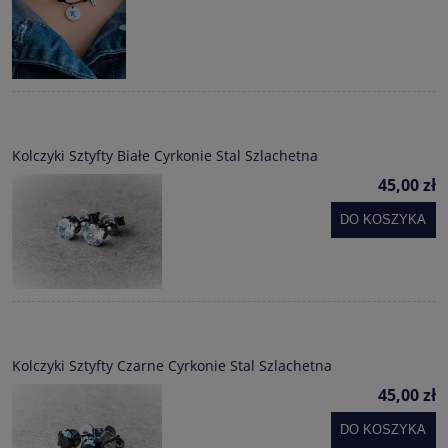
Kolczyki Sztyfty Białe Cyrkonie Stal Szlachetna
45,00 zł
DO KOSZYKA
Kolczyki Sztyfty Czarne Cyrkonie Stal Szlachetna
45,00 zł
DO KOSZYKA