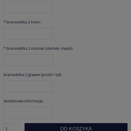
*
bransoletka 2 kolor:
*
bransoletka 2 rozmiar (damski, męski):
bransoletka 2 grawer (przód / tył):
dodatkowe informacje:
DO KOSZYKA