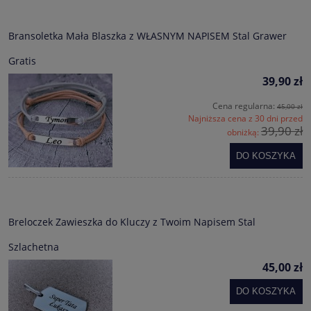
Bransoletka Mała Blaszka z WŁASNYM NAPISEM Stal Grawer
Gratis
39,90 zł
Cena regularna:
45,00 zł
Najniższa cena z 30 dni przed
39,90 zł
obniżką:
DO KOSZYKA
Breloczek Zawieszka do Kluczy z Twoim Napisem Stal
Szlachetna
45,00 zł
DO KOSZYKA