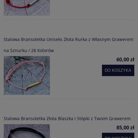
Stalowa Bransoletka Uniseks Złota Rurka z Własnym Grawerem
na Sznurku / 28 Kolorów
60,00 zł
DO KOSZYKA
Stalowa Bransoletka Złota Blaszka i Stópki z Twoim Grawerem
85,00 zł