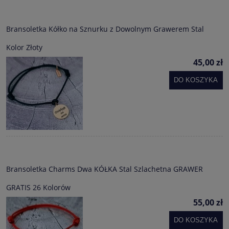
Bransoletka Kółko na Sznurku z Dowolnym Grawerem Stal
Kolor Złoty
45,00 zł
DO KOSZYKA
Bransoletka Charms Dwa KÓŁKA Stal Szlachetna GRAWER
GRATIS 26 Kolorów
55,00 zł
DO KOSZYKA