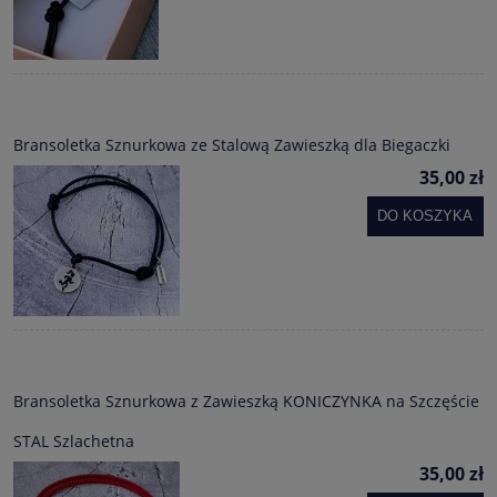
Bransoletka Sznurkowa ze Stalową Zawieszką dla Biegaczki
35,00 zł
DO KOSZYKA
Bransoletka Sznurkowa z Zawieszką KONICZYNKA na Szczęście
STAL Szlachetna
35,00 zł