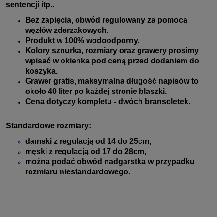
sentencji itp..
Bez zapięcia, obwód regulowany za pomocą
węzłów zderzakowych
.
Produkt w 100% wodoodporny
.
Kolory sznurka, rozmiary oraz grawery prosimy
wpisać w okienka pod ceną przed dodaniem do
koszyka.
Grawer gratis, maksymalna długość napisów to
około 40 liter po każdej stronie blaszki.
Cena dotyczy kompletu - dwóch bransoletek.
Standardowe rozmiary:
damski z regulacją od 14 do 25cm,
męski z regulacją od 17 do 28cm,
można podać obwód nadgarstka w przypadku
rozmiaru niestandardowego.