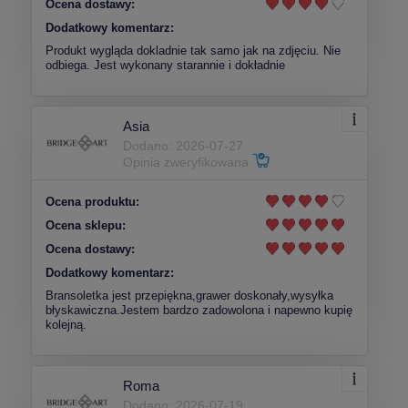
Ocena dostawy:
Dodatkowy komentarz:
Produkt wygląda dokladnie tak samo jak na zdjęciu. Nie
odbiega. Jest wykonany starannie i dokładnie
Asia
Dodano: 2026-07-27
Opinia zweryfikowana
Ocena produktu:
Ocena sklepu:
Ocena dostawy:
Dodatkowy komentarz:
Bransoletka jest przepiękna,grawer doskonały,wysyłka
błyskawiczna.Jestem bardzo zadowolona i napewno kupię
kolejną.
Roma
Dodano: 2026-07-19