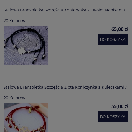
Stalowa Bransoletka Szczęścia Koniczynka z Twoim Napisem /
20 Kolorów
65,00 zł
DO KOSZYKA
Stalowa Bransoletka Szczęścia Złota Koniczynka z Kuleczkami /
20 Kolorów
55,00 zł
DO KOSZYKA