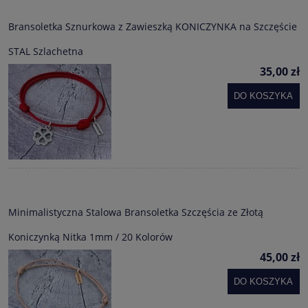
Bransoletka Sznurkowa z Zawieszką KONICZYNKA na Szczęście
STAL Szlachetna
35,00 zł
DO KOSZYKA
Minimalistyczna Stalowa Bransoletka Szczęścia ze Złotą
Koniczynką Nitka 1mm / 20 Kolorów
45,00 zł
DO KOSZYKA