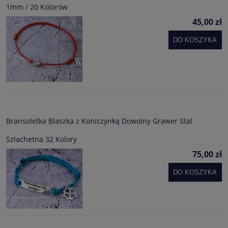
1mm / 20 Kolorów
45,00 zł
DO KOSZYKA
Bransoletka Blaszka z Koniczynką Dowolny Grawer Stal
Szlachetna 32 Kolory
75,00 zł
DO KOSZYKA