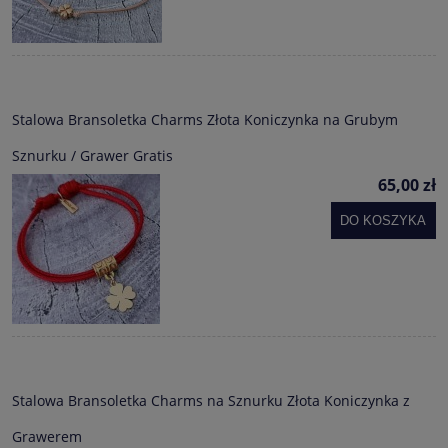
Stalowa Bransoletka Charms Złota Koniczynka na Grubym
Sznurku / Grawer Gratis
65,00 zł
DO KOSZYKA
Stalowa Bransoletka Charms na Sznurku Złota Koniczynka z
Grawerem