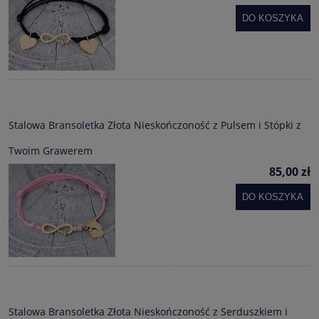
DO KOSZYKA
Stalowa Bransoletka Złota Nieskończoność z Pulsem i Stópki z
Twoim Grawerem
85,00 zł
DO KOSZYKA
Stalowa Bransoletka Złota Nieskończoność z Serduszkiem i