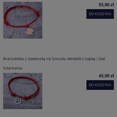
55,00 zł
DO KOSZYKA
Bransoletka z Zawieszką na Sznurku Medalik z Łapką / Stal
Szlachetna
45,00 zł
DO KOSZYKA