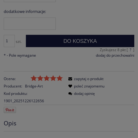
dodatkowe informacje:
DO KOSZYKA
szt.
Zyskujesz
8
pkt [
?
]
*
- Pole wymagane
dodaj do przechowalni
Ocena:
zapytaj o produkt
Producent:
Bridge-Art
poleć znajomemu
Kod produktu:
dodaj opinię
1901_20251226122656
Opis