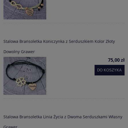
Stalowa Bransoletka Koniczynka z Serduszkiem Kolor Złoty
Dowolny Grawer
75,00 zł
DO KOSZYKA
Stalowa Bransoletka Linia Życia z Dwoma Serduszkami Własny
Grawer