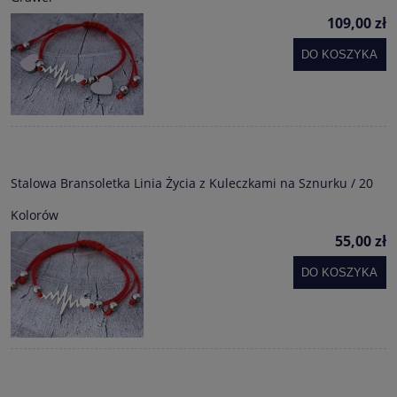
109,00 zł
DO KOSZYKA
Stalowa Bransoletka Linia Życia z Kuleczkami na Sznurku / 20
Kolorów
55,00 zł
DO KOSZYKA