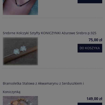
Srebrne Kolczyki Sztyfty KONICZYNKI Ażurowe Srebro p.925
75,00 zł
DO KOSZYKA
Bransoletka Stalowa z Akwamarynu z Serduszkiem i
Koniczynką
149,00 zł