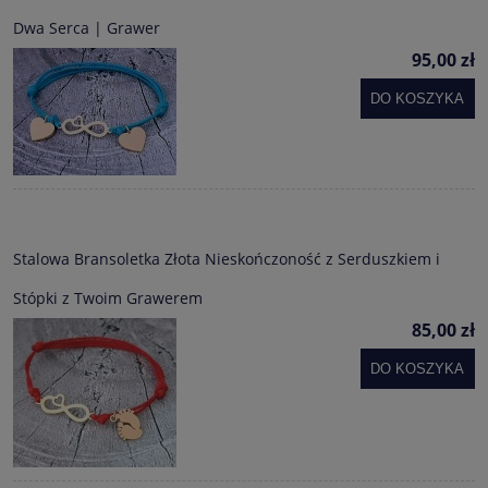
Dwa Serca | Grawer
95,00 zł
DO KOSZYKA
Stalowa Bransoletka Złota Nieskończoność z Serduszkiem i
Stópki z Twoim Grawerem
85,00 zł
DO KOSZYKA