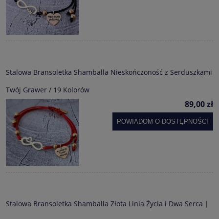
Stalowa Bransoletka Shamballa Nieskończoność z Serduszkami
Twój Grawer / 19 Kolorów
89,00 zł
POWIADOM O DOSTĘPNOŚCI
Stalowa Bransoletka Shamballa Złota Linia Życia i Dwa Serca |