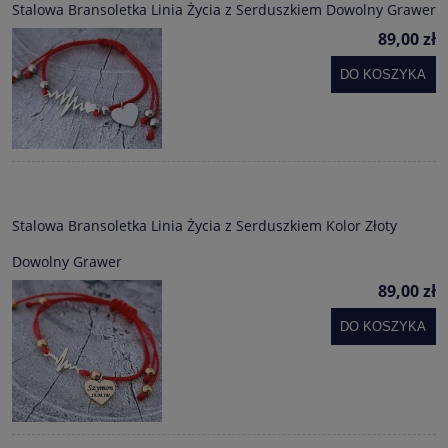
Stalowa Bransoletka Linia Życia z Serduszkiem Dowolny Grawer
89,00 zł
DO KOSZYKA
Stalowa Bransoletka Linia Życia z Serduszkiem Kolor Złoty
Dowolny Grawer
89,00 zł
DO KOSZYKA