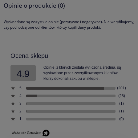
Opinie o produkcie (0)
Wyświetlane są wszystkie opinie (pozytywne i negatywne). Nie weryfikujemy,
czy pochodzą one od klientów, którzy kupili dany produkt.
Ocena sklepu
Opinie, z których została wyliczona średnia, są
4.9
wystawione przez zweryfikowanych klientów,
którzy dokonali zakupu w sklepie.
5
(201)
4
(28)
3
(1)
2
(1)
1
(0)