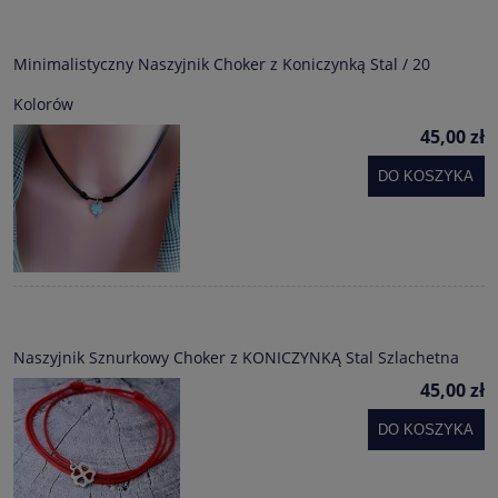
Minimalistyczny Naszyjnik Choker z Koniczynką Stal / 20
Kolorów
45,00 zł
DO KOSZYKA
Naszyjnik Sznurkowy Choker z KONICZYNKĄ Stal Szlachetna
45,00 zł
DO KOSZYKA