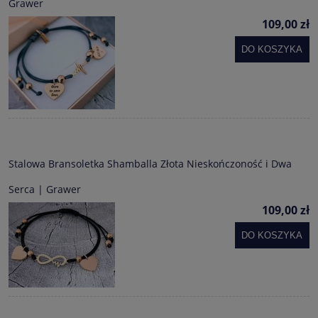
Grawer
109,00 zł
DO KOSZYKA
Stalowa Bransoletka Shamballa Złota Nieskończoność i Dwa
Serca | Grawer
109,00 zł
DO KOSZYKA