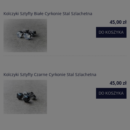
Kolczyki Sztyfty Białe Cyrkonie Stal Szlachetna
45,00 zł
DO KOSZYKA
Kolczyki Sztyfty Czarne Cyrkonie Stal Szlachetna
45,00 zł
DO KOSZYKA