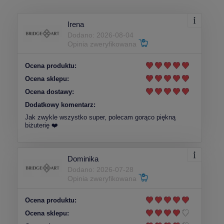
Irena
Dodano: 2026-08-04
Opinia zweryfikowana
Ocena produktu:
Ocena sklepu:
Ocena dostawy:
Dodatkowy komentarz:
Jak zwykle wszystko super, polecam gorąco piękną
biżuterię ❤️
Dominika
Dodano: 2026-07-28
Opinia zweryfikowana
Ocena produktu:
Ocena sklepu: