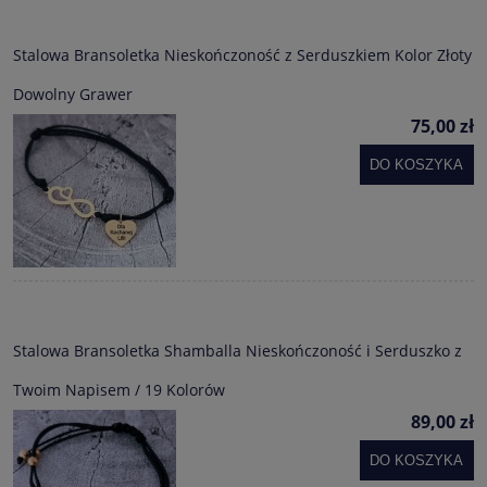
Stalowa Bransoletka Nieskończoność z Serduszkiem Kolor Złoty
Dowolny Grawer
75,00 zł
DO KOSZYKA
Stalowa Bransoletka Shamballa Nieskończoność i Serduszko z
Twoim Napisem / 19 Kolorów
89,00 zł
DO KOSZYKA