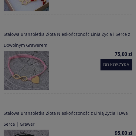
Stalowa Bransoletka Złota Nieskończoność Linia Życia i Serce z
Dowolnym Grawerem
75,00 zł
DO KOSZYKA
Stalowa Bransoletka Złota Nieskończoność z Linią Życia i Dwa
Serca | Grawer
95,00 zł