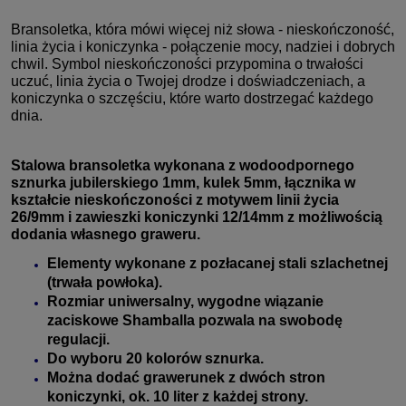
Bransoletka, która mówi więcej niż słowa - nieskończoność,
linia życia i koniczynka - połączenie mocy, nadziei i dobrych
chwil. Symbol nieskończoności przypomina o trwałości
uczuć, linia życia o Twojej drodze i doświadczeniach, a
koniczynka o szczęściu, które warto dostrzegać każdego
dnia
.
Stalowa bransoletka wykonana z wodoodpornego
sznurka jubilerskiego 1mm, kulek 5mm, łącznika w
kształcie nieskończoności z motywem linii życia
26/9mm i zawieszki koniczynki 12/14mm z możliwością
dodania własnego graweru.
Elementy wykonane z pozłacanej stali szlachetnej
(trwała powłoka).
Rozmiar uniwersalny, wygodne wiązanie
zaciskowe Shamballa pozwala na swobodę
regulacji.
Do wyboru 20 kolorów sznurka.
Można dodać grawerunek z dwóch stron
koniczynki, ok. 10 liter z każdej strony.