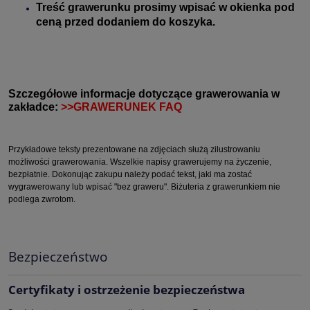
Treść grawerunku prosimy wpisać w okienka pod
ceną przed dodaniem do koszyka.
Szczegółowe informacje dotyczące grawerowania w
zakładce:
>>GRAWERUNEK FAQ
Przykładowe teksty prezentowane na zdjęciach służą zilustrowaniu
możliwości grawerowania. Wszelkie napisy grawerujemy na życzenie,
bezpłatnie. Dokonując zakupu należy podać tekst, jaki ma zostać
wygrawerowany lub wpisać "bez graweru". Biżuteria z grawerunkiem nie
podlega zwrotom.
Bezpieczeństwo
Certyfikaty i ostrzeżenie bezpieczeństwa