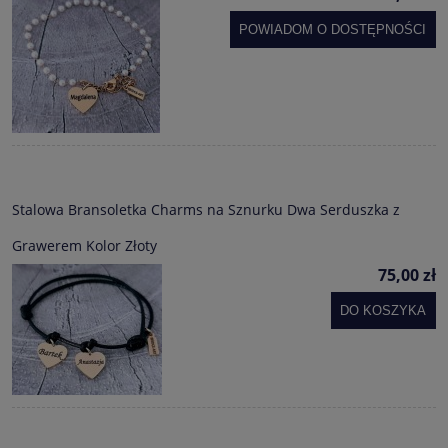
POWIADOM O DOSTĘPNOŚCI
Stalowa Bransoletka Charms na Sznurku Dwa Serduszka z
Grawerem Kolor Złoty
75,00 zł
DO KOSZYKA