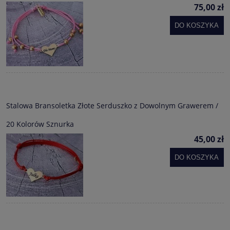
75,00 zł
DO KOSZYKA
Stalowa Bransoletka Złote Serduszko z Dowolnym Grawerem /
20 Kolorów Sznurka
45,00 zł
DO KOSZYKA