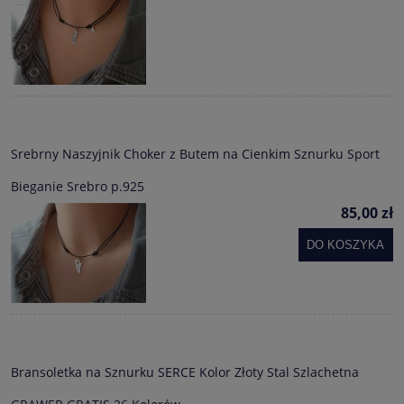
Srebrny Naszyjnik Choker z Butem na Cienkim Sznurku Sport
Bieganie Srebro p.925
85,00 zł
DO KOSZYKA
Bransoletka na Sznurku SERCE Kolor Złoty Stal Szlachetna