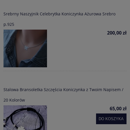
Srebrny Naszyjnik Celebrytka Koniczynka Ażurowa Srebro
p.925
200,00 zł
Stalowa Bransoletka Szczęścia Koniczynka z Twoim Napisem /
20 Kolorów
65,00 zł
DO KOSZYKA