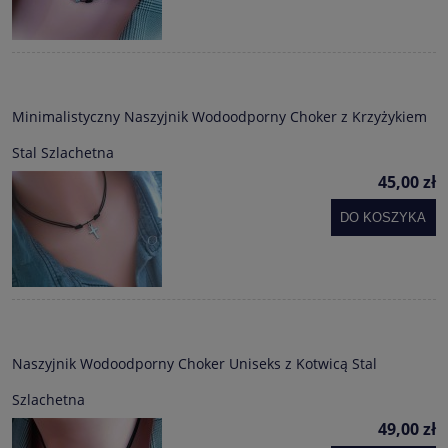
Minimalistyczny Naszyjnik Wodoodporny Choker z Krzyżykiem
Stal Szlachetna
45,00 zł
DO KOSZYKA
Naszyjnik Wodoodporny Choker Uniseks z Kotwicą Stal
Szlachetna
49,00 zł