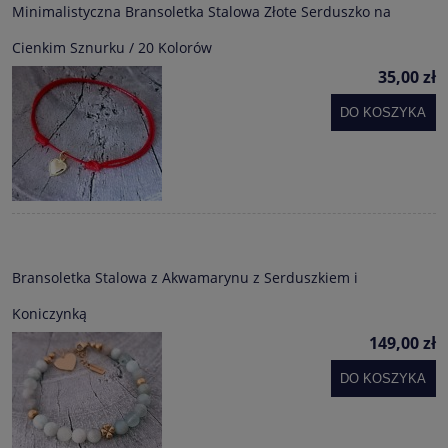
Minimalistyczna Bransoletka Stalowa Złote Serduszko na
Cienkim Sznurku / 20 Kolorów
35,00 zł
DO KOSZYKA
Bransoletka Stalowa z Akwamarynu z Serduszkiem i
Koniczynką
149,00 zł
DO KOSZYKA