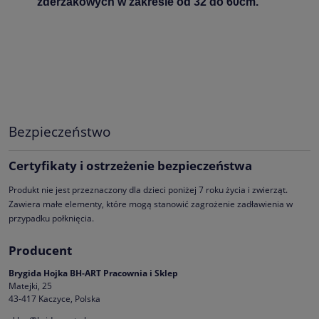
zderzakowych w zakresie od 32 do 60cm.
Bezpieczeństwo
Certyfikaty i ostrzeżenie bezpieczeństwa
Produkt nie jest przeznaczony dla dzieci poniżej 7 roku życia i zwierząt.
Zawiera małe elementy, które mogą stanowić zagrożenie zadławienia w
przypadku połknięcia.
Producent
Brygida Hojka BH-ART Pracownia i Sklep
Matejki, 25
43-417 Kaczyce, Polska