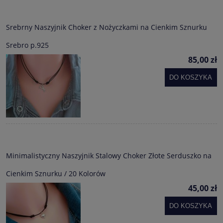
Srebrny Naszyjnik Choker z Nożyczkami na Cienkim Sznurku
Srebro p.925
85,00 zł
DO KOSZYKA
Minimalistyczny Naszyjnik Stalowy Choker Złote Serduszko na
Cienkim Sznurku / 20 Kolorów
45,00 zł
DO KOSZYKA