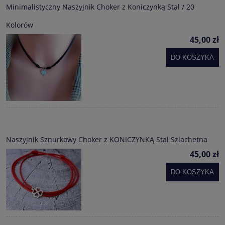
Minimalistyczny Naszyjnik Choker z Koniczynką Stal / 20
Kolorów
45,00 zł
DO KOSZYKA
Naszyjnik Sznurkowy Choker z KONICZYNKĄ Stal Szlachetna
45,00 zł
DO KOSZYKA