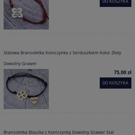
DO KOSZYKA
Stalowa Bransoletka Koniczynka z Serduszkiem Kolor Złoty
Dowolny Grawer
75,00 zł
DO KOSZYKA
Bransoletka Blaszka z Koniczynką Dowolny Grawer Stal