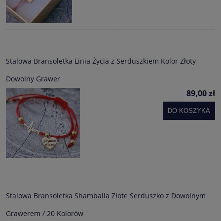
Stalowa Bransoletka Linia Życia z Serduszkiem Kolor Złoty
Dowolny Grawer
89,00 zł
DO KOSZYKA
Stalowa Bransoletka Shamballa Złote Serduszko z Dowolnym
Grawerem / 20 Kolorów