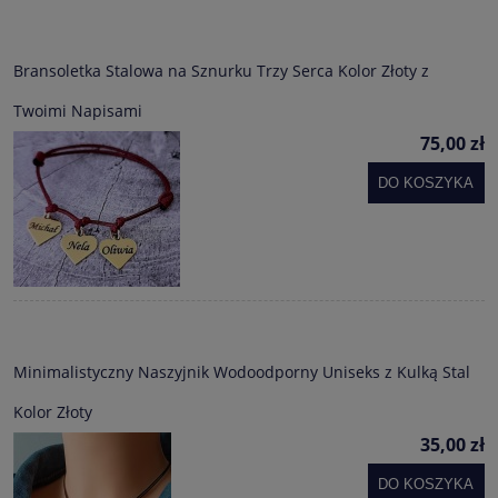
Bransoletka Stalowa na Sznurku Trzy Serca Kolor Złoty z
Twoimi Napisami
75,00 zł
DO KOSZYKA
Minimalistyczny Naszyjnik Wodoodporny Uniseks z Kulką Stal
Kolor Złoty
35,00 zł
DO KOSZYKA