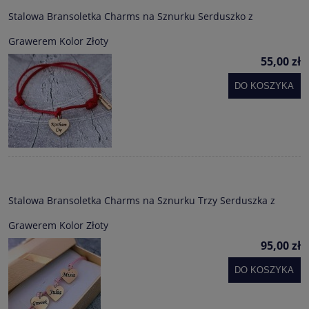
Stalowa Bransoletka Charms na Sznurku Serduszko z
Grawerem Kolor Złoty
55,00 zł
DO KOSZYKA
Stalowa Bransoletka Charms na Sznurku Trzy Serduszka z
Grawerem Kolor Złoty
95,00 zł
DO KOSZYKA