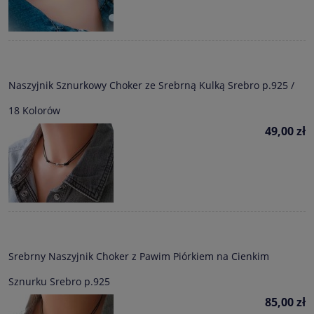
Naszyjnik Sznurkowy Choker ze Srebrną Kulką Srebro p.925 /
18 Kolorów
49,00 zł
Srebrny Naszyjnik Choker z Pawim Piórkiem na Cienkim
Sznurku Srebro p.925
85,00 zł