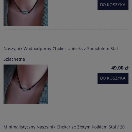
DO KOSZYKA
Naszyjnik Wodoodporny Choker Uniseks z Samolotem Stal
Szlachetna
49,00 zł
DO KOSZYKA
Minimalistyczny Naszyjnik Choker ze Złotym Kotkiem Stal / 20