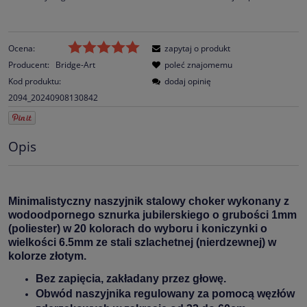
Ocena:
zapytaj o produkt
Producent:
Bridge-Art
poleć znajomemu
Kod produktu:
dodaj opinię
2094_20240908130842
Opis
Minimalistyczny naszyjnik stalowy choker wykonany z
wodoodpornego
sznurka jubilerskiego
o grubości 1mm
(poliester) w 20 kolorach do wyboru i koniczynki
o
wielkości 6.5mm ze stali szlachetnej (nierdzewnej) w
kolorze złotym.
Bez zapięcia, zakładany przez głowę.
Obwód naszyjnika regulowany za pomocą węzłów