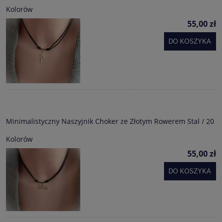
Kolorów
55,00 zł
DO KOSZYKA
Minimalistyczny Naszyjnik Choker ze Złotym Rowerem Stal / 20
Kolorów
55,00 zł
DO KOSZYKA