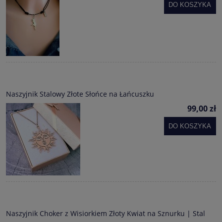
DO KOSZYKA
Naszyjnik Stalowy Złote Słońce na Łańcuszku
99,00 zł
DO KOSZYKA
Naszyjnik Choker z Wisiorkiem Złoty Kwiat na Sznurku | Stal