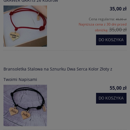
GRAWER GRATIS 26 Kolorów
35,00 zł
Cena regularna:
45,00 zł
Najniższa cena z 30 dni przed
35,00 zł
obniżką:
DO KOSZYKA
Bransoletka Stalowa na Sznurku Dwa Serca Kolor Złoty z
Twoimi Napisami
55,00 zł
DO KOSZYKA