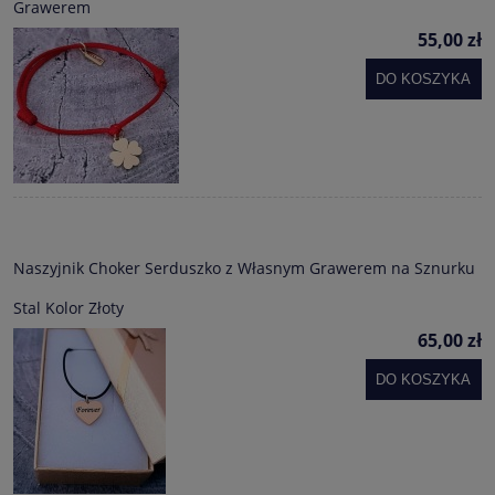
Grawerem
55,00 zł
DO KOSZYKA
Naszyjnik Choker Serduszko z Własnym Grawerem na Sznurku
Stal Kolor Złoty
65,00 zł
DO KOSZYKA