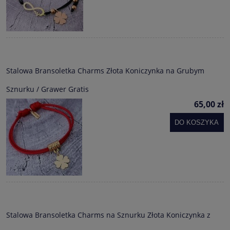
Stalowa Bransoletka Charms Złota Koniczynka na Grubym
Sznurku / Grawer Gratis
65,00 zł
DO KOSZYKA
Stalowa Bransoletka Charms na Sznurku Złota Koniczynka z