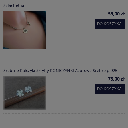
Szlachetna
55,00 zł
DO KOSZYKA
Srebrne Kolczyki Sztyfty KONICZYNKI Ażurowe Srebro p.925
75,00 zł
DO KOSZYKA