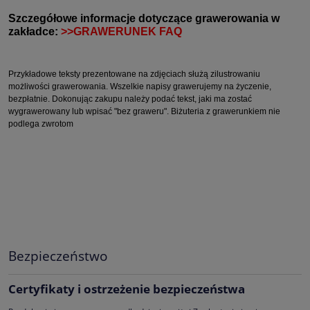
Szczegółowe informacje dotyczące grawerowania w
zakładce:
>>GRAWERUNEK FAQ
Przykładowe teksty prezentowane na zdjęciach służą zilustrowaniu
możliwości grawerowania. Wszelkie napisy grawerujemy na życzenie,
bezpłatnie. Dokonując zakupu należy podać tekst, jaki ma zostać
wygrawerowany lub wpisać "bez graweru". Biżuteria z grawerunkiem nie
podlega zwrotom
Bezpieczeństwo
Certyfikaty i ostrzeżenie bezpieczeństwa