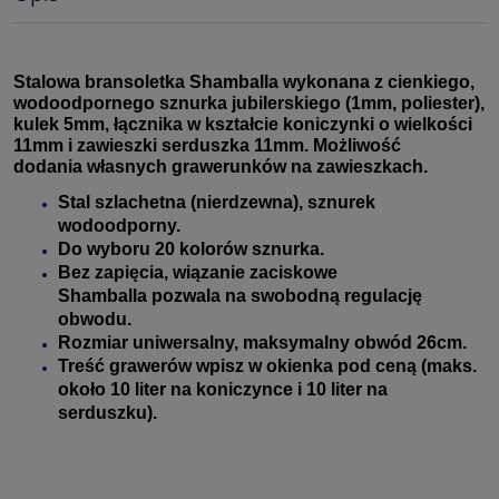
Stalowa bransoletka Shamballa wykonana z cienkiego,
wodoodpornego sznurka jubilerskiego (1mm, poliester),
kulek 5mm, łącznika w kształcie koniczynki o wielkości
11mm i zawieszki serduszka 11mm. M
ożliwość
dodania własnych grawerunków na zawieszkach.
Stal szlachetna (nierdzewna), sznurek
wodoodporny.
Do wyboru 20 kolorów sznurka.
Bez zapięcia, wiązanie zaciskowe
Shamballa pozwala na swobodną regulację
obwodu.
Rozmiar uniwersalny, maksymalny obwód 26cm.
Treść grawerów wpisz w okienka pod ceną (maks.
około 10 liter na koniczynce i 10 liter na
serduszku).