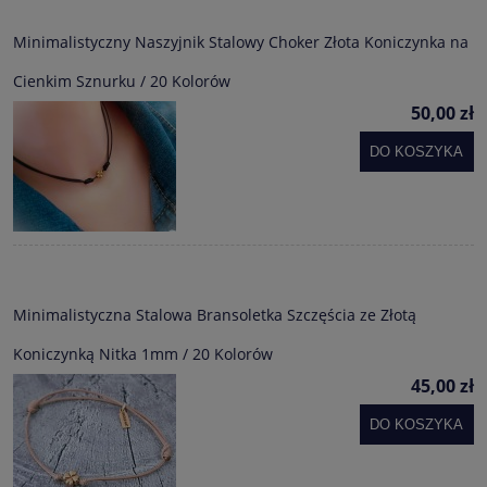
Minimalistyczny Naszyjnik Stalowy Choker Złota Koniczynka na
Cienkim Sznurku / 20 Kolorów
50,00 zł
DO KOSZYKA
Minimalistyczna Stalowa Bransoletka Szczęścia ze Złotą
Koniczynką Nitka 1mm / 20 Kolorów
45,00 zł
DO KOSZYKA