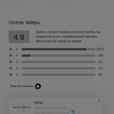
Ocena sklepu
Opinie, z których została wyliczona średnia, są
4.9
wystawione przez zweryfikowanych klientów,
którzy dokonali zakupu w sklepie.
5
(201)
4
(28)
3
(1)
2
(1)
1
(0)
Irena
Dodano: 2026-08-04
Opinia zweryfikowana