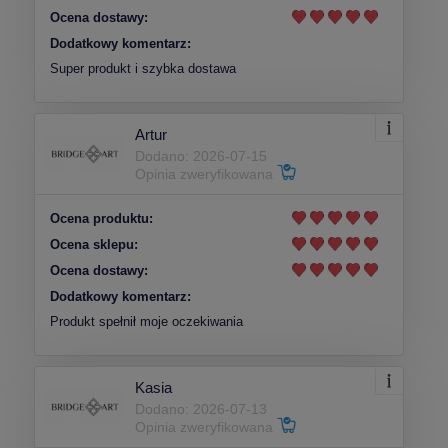
Ocena dostawy:
Dodatkowy komentarz:
Super produkt i szybka dostawa
Artur
Dodano: 2026-07-15
Opinia zweryfikowana
Ocena produktu:
Ocena sklepu:
Ocena dostawy:
Dodatkowy komentarz:
Produkt spełnił moje oczekiwania
Kasia
Dodano: 2026-07-13
Opinia zweryfikowana