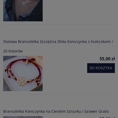
Stalowa Bransoletka Szczęścia Złota Koniczynka z Kuleczkami /
20 Kolorów
55,00 zł
DO KOSZYKA
Bransoletka Koniczynka na Cienkim Sznurku / Grawer Gratis