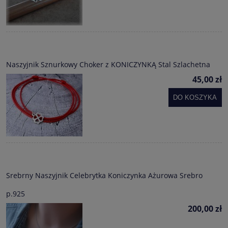
Naszyjnik Sznurkowy Choker z KONICZYNKĄ Stal Szlachetna
45,00 zł
DO KOSZYKA
Srebrny Naszyjnik Celebrytka Koniczynka Ażurowa Srebro
p.925
200,00 zł