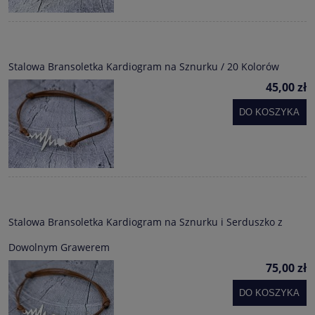
Stalowa Bransoletka Kardiogram na Sznurku / 20 Kolorów
45,00 zł
DO KOSZYKA
Stalowa Bransoletka Kardiogram na Sznurku i Serduszko z
Dowolnym Grawerem
75,00 zł
DO KOSZYKA