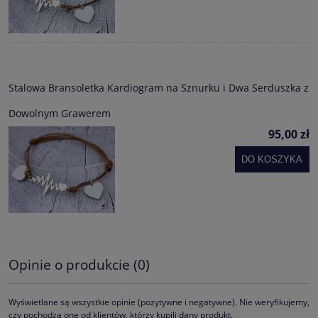
Stalowa Bransoletka Kardiogram na Sznurku i Dwa Serduszka z
Dowolnym Grawerem
95,00 zł
DO KOSZYKA
Opinie o produkcie (0)
Wyświetlane są wszystkie opinie (pozytywne i negatywne). Nie weryfikujemy,
czy pochodzą one od klientów, którzy kupili dany produkt.