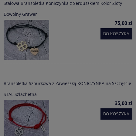
Stalowa Bransoletka Koniczynka z Serduszkiem Kolor Złoty
Dowolny Grawer
75,00 zł
DO KOSZYKA
Bransoletka Sznurkowa z Zawieszką KONICZYNKA na Szczęście
STAL Szlachetna
35,00 zł
DO KOSZYKA