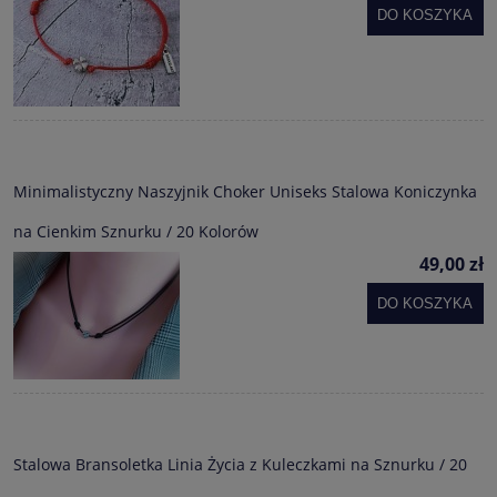
DO KOSZYKA
Minimalistyczny Naszyjnik Choker Uniseks Stalowa Koniczynka
na Cienkim Sznurku / 20 Kolorów
49,00 zł
DO KOSZYKA
Stalowa Bransoletka Linia Życia z Kuleczkami na Sznurku / 20