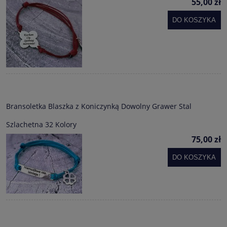
55,00 zł
DO KOSZYKA
Bransoletka Blaszka z Koniczynką Dowolny Grawer Stal
Szlachetna 32 Kolory
75,00 zł
DO KOSZYKA