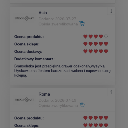
Asia
Dodano: 2026-07-27
Opinia zweryfikowana
Ocena produktu:
Ocena sklepu:
Ocena dostawy:
Dodatkowy komentarz:
Bransoletka jest przepiękna,grawer doskonały,wysyłka
błyskawiczna.Jestem bardzo zadowolona i napewno kupię
kolejną.
Roma
Dodano: 2026-07-19
Opinia zweryfikowana
Ocena produktu:
Ocena sklepu: