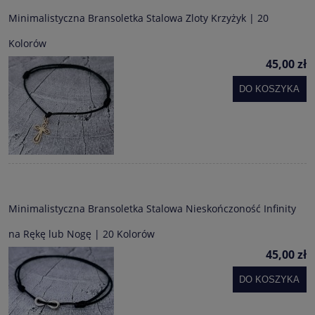
Minimalistyczna Bransoletka Stalowa Zloty Krzyżyk | 20
Kolorów
45,00 zł
DO KOSZYKA
Minimalistyczna Bransoletka Stalowa Nieskończoność Infinity
na Rękę lub Nogę | 20 Kolorów
45,00 zł
DO KOSZYKA