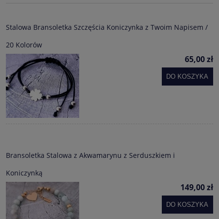
Stalowa Bransoletka Szczęścia Koniczynka z Twoim Napisem /
20 Kolorów
65,00 zł
DO KOSZYKA
Bransoletka Stalowa z Akwamarynu z Serduszkiem i
Koniczynką
149,00 zł
DO KOSZYKA