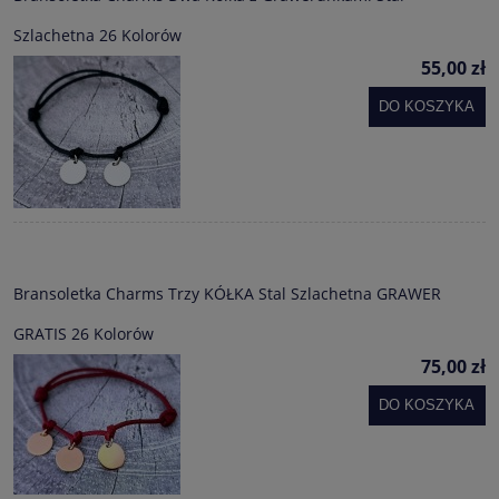
Szlachetna 26 Kolorów
55,00 zł
DO KOSZYKA
Bransoletka Charms Trzy KÓŁKA Stal Szlachetna GRAWER
GRATIS 26 Kolorów
75,00 zł
DO KOSZYKA