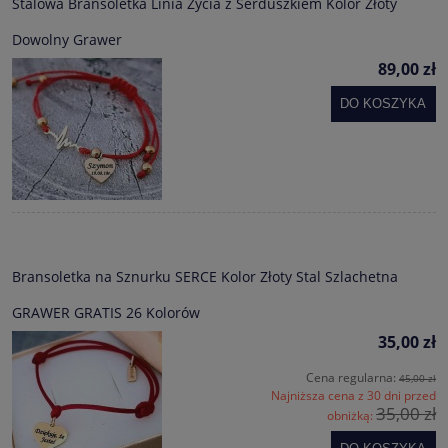
Stalowa Bransoletka Linia Życia z Serduszkiem Kolor Złoty
Dowolny Grawer
89,00 zł
DO KOSZYKA
Bransoletka na Sznurku SERCE Kolor Złoty Stal Szlachetna
GRAWER GRATIS 26 Kolorów
35,00 zł
Cena regularna:
45,00 zł
Najniższa cena z 30 dni przed
35,00 zł
obniżką: