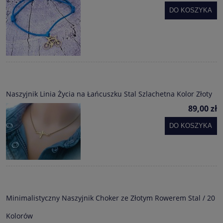
DO KOSZYKA
Naszyjnik Linia Życia na Łańcuszku Stal Szlachetna Kolor Złoty
89,00 zł
DO KOSZYKA
Minimalistyczny Naszyjnik Choker ze Złotym Rowerem Stal / 20
Kolorów