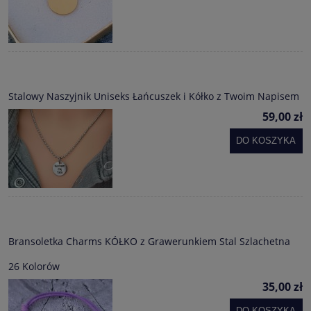
Stalowy Naszyjnik Uniseks Łańcuszek i Kółko z Twoim Napisem
59,00 zł
DO KOSZYKA
Bransoletka Charms KÓŁKO z Grawerunkiem Stal Szlachetna
26 Kolorów
35,00 zł
DO KOSZYKA