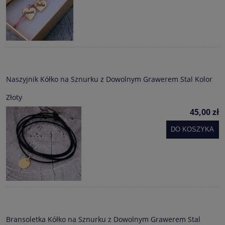
Naszyjnik Kółko na Sznurku z Dowolnym Grawerem Stal Kolor
Złoty
45,00 zł
DO KOSZYKA
Bransoletka Kółko na Sznurku z Dowolnym Grawerem Stal