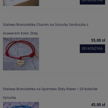
DO KOSZYKA
Stalowa Bransoletka Charms na Sznurku Serduszko z
Grawerem Kolor Złoty
55,00 zł
DO KOSZYKA
Stalowa Bransoletka na Sportowo Złoty Rower / 20 Kolorów
Sznurka
45,00 zł