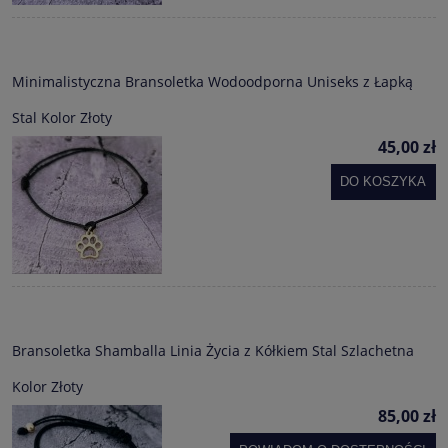
Minimalistyczna Bransoletka Wodoodporna Uniseks z Łapką
Stal Kolor Złoty
45,00 zł
DO KOSZYKA
Bransoletka Shamballa Linia Życia z Kółkiem Stal Szlachetna
Kolor Złoty
85,00 zł