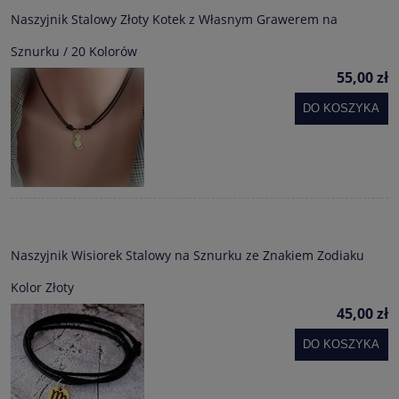
Naszyjnik Stalowy Złoty Kotek z Własnym Grawerem na
Sznurku / 20 Kolorów
55,00 zł
DO KOSZYKA
Naszyjnik Wisiorek Stalowy na Sznurku ze Znakiem Zodiaku
Kolor Złoty
45,00 zł
DO KOSZYKA