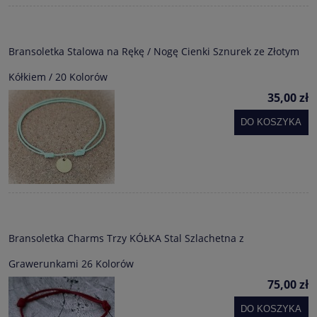
Bransoletka Stalowa na Rękę / Nogę Cienki Sznurek ze Złotym
Kółkiem / 20 Kolorów
35,00 zł
DO KOSZYKA
Bransoletka Charms Trzy KÓŁKA Stal Szlachetna z
Grawerunkami 26 Kolorów
75,00 zł
DO KOSZYKA