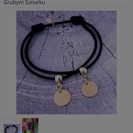
Grubym Sznurku