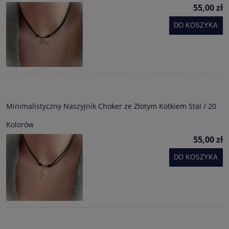
55,00 zł
DO KOSZYKA
Minimalistyczny Naszyjnik Choker ze Złotym Kotkiem Stal / 20
Kolorów
55,00 zł
DO KOSZYKA