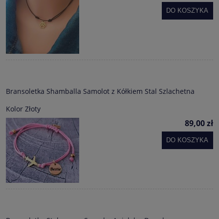
DO KOSZYKA
Bransoletka Shamballa Samolot z Kółkiem Stal Szlachetna
Kolor Złoty
89,00 zł
DO KOSZYKA