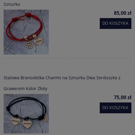
Sznurku
85,00 zł
DO KOSZYKA
Stalowa Bransoletka Charms na Sznurku Dwa Serduszka z
Grawerem Kolor Złoty
75,00 zł
DO KOSZYKA