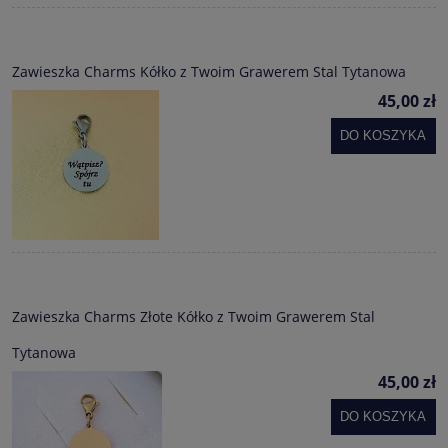
Zawieszka Charms Kółko z Twoim Grawerem Stal Tytanowa
45,00 zł
DO KOSZYKA
Zawieszka Charms Złote Kółko z Twoim Grawerem Stal
Tytanowa
45,00 zł
DO KOSZYKA