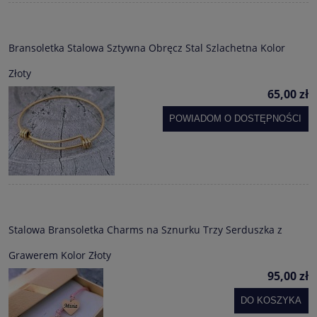
Bransoletka Stalowa Sztywna Obręcz Stal Szlachetna Kolor
Złoty
65,00 zł
POWIADOM O DOSTĘPNOŚCI
Stalowa Bransoletka Charms na Sznurku Trzy Serduszka z
Grawerem Kolor Złoty
95,00 zł
DO KOSZYKA