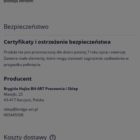
podlega zwrotom.
Bezpieczeństwo
Certyfikaty i ostrzeżenie bezpieczeństwa
Produkt nie jest przeznaczony dla dzieci poniżej 7 roku życia i zwierząt.
Zawiera małe elementy, które mogą stanowić zagrożenie zadławienia w
przypadku połknięcia.
Producent
Brygida Hojka BH-ART Pracownia i Sklep
Matejki, 25
43-417 Kaczyce, Polska
sklep@bridge-art.pl
665445508
Koszty dostawy