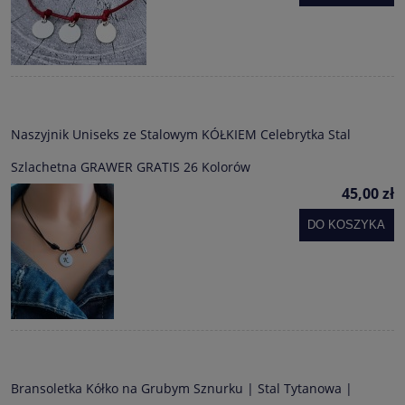
Naszyjnik Uniseks ze Stalowym KÓŁKIEM Celebrytka Stal
Szlachetna GRAWER GRATIS 26 Kolorów
45,00 zł
DO KOSZYKA
Bransoletka Kółko na Grubym Sznurku | Stal Tytanowa |