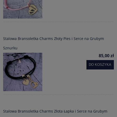
Stalowa Bransoletka Charms Złoty Pies i Serce na Grubym
Sznurku
85,00 zł
DO KOSZYKA
Stalowa Bransoletka Charms Złota Łapka i Serce na Grubym