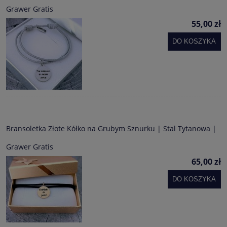
Grawer Gratis
55,00 zł
DO KOSZYKA
Bransoletka Złote Kółko na Grubym Sznurku | Stal Tytanowa |
Grawer Gratis
65,00 zł
DO KOSZYKA