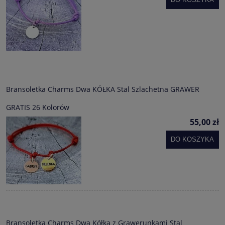
Bransoletka Charms Dwa KÓŁKA Stal Szlachetna GRAWER
GRATIS 26 Kolorów
55,00 zł
DO KOSZYKA
Bransoletka Charms Dwa Kółka z Grawerunkami Stal