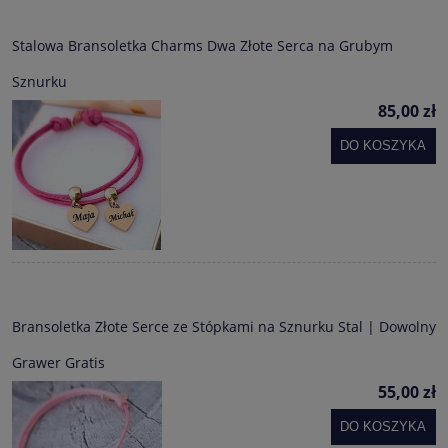
Stalowa Bransoletka Charms Dwa Złote Serca na Grubym
Sznurku
85,00 zł
DO KOSZYKA
Bransoletka Złote Serce ze Stópkami na Sznurku Stal | Dowolny
Grawer Gratis
55,00 zł
DO KOSZYKA