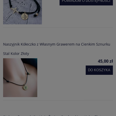
POWIADOM O DOSTĘPNOŚCI
Naszyjnik Kółeczko z Własnym Grawerem na Cienkim Sznurku
Stal Kolor Złoty
45,00 zł
DO KOSZYKA