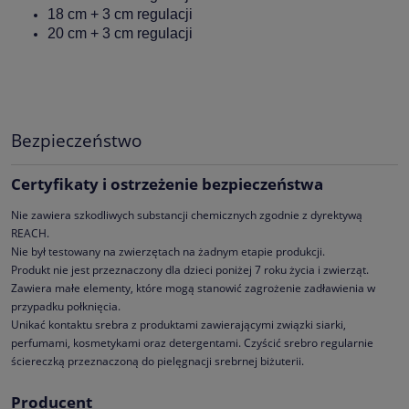
18 cm + 3 cm regulacji
20 cm + 3 cm regulacji
Bezpieczeństwo
Certyfikaty i ostrzeżenie bezpieczeństwa
Nie zawiera szkodliwych substancji chemicznych zgodnie z dyrektywą
REACH.
Nie był testowany na zwierzętach na żadnym etapie produkcji.
Produkt nie jest przeznaczony dla dzieci poniżej 7 roku życia i zwierząt.
Zawiera małe elementy, które mogą stanowić zagrożenie zadławienia w
przypadku połknięcia.
Unikać kontaktu srebra z produktami zawierającymi związki siarki,
perfumami, kosmetykami oraz detergentami. Czyścić srebro regularnie
ściereczką przeznaczoną do pielęgnacji srebrnej biżuterii.
Producent