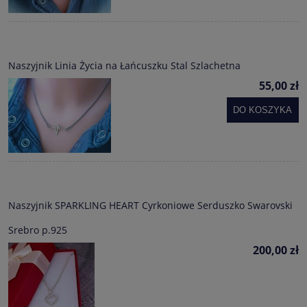
Naszyjnik Linia Życia na Łańcuszku Stal Szlachetna
55,00 zł
DO KOSZYKA
Naszyjnik SPARKLING HEART Cyrkoniowe Serduszko Swarovski
Srebro p.925
200,00 zł