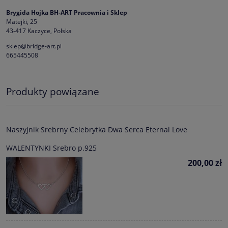
Brygida Hojka BH-ART Pracownia i Sklep
Matejki, 25
43-417 Kaczyce, Polska
sklep@bridge-art.pl
665445508
Produkty powiązane
Naszyjnik Srebrny Celebrytka Dwa Serca Eternal Love
WALENTYNKI Srebro p.925
200,00 zł