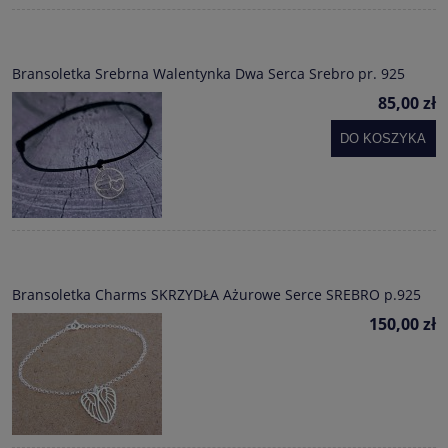
Bransoletka Srebrna Walentynka Dwa Serca Srebro pr. 925
85,00 zł
DO KOSZYKA
Bransoletka Charms SKRZYDŁA Ażurowe Serce SREBRO p.925
150,00 zł