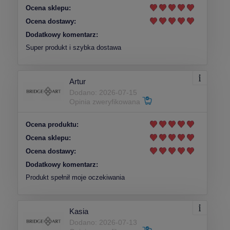
Ocena sklepu:
Ocena dostawy:
Dodatkowy komentarz:
Super produkt i szybka dostawa
Artur
Dodano: 2026-07-15
Opinia zweryfikowana
Ocena produktu:
Ocena sklepu:
Ocena dostawy:
Dodatkowy komentarz:
Produkt spełnił moje oczekiwania
Kasia
Dodano: 2026-07-13