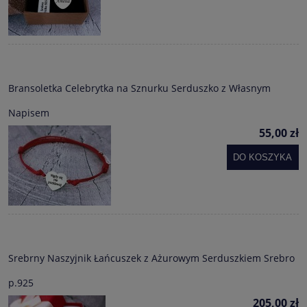
Bransoletka Celebrytka na Sznurku Serduszko z Własnym
Napisem
55,00 zł
DO KOSZYKA
Srebrny Naszyjnik Łańcuszek z Ażurowym Serduszkiem Srebro
p.925
205,00 zł