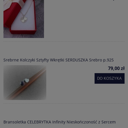
Srebrne Kolczyki Sztyfty Wkrętki SERDUSZKA Srebro p.925
79,00 zł
DO KOSZYKA
Bransoletka CELEBRYTKA Infinity Nieskończoność z Sercem