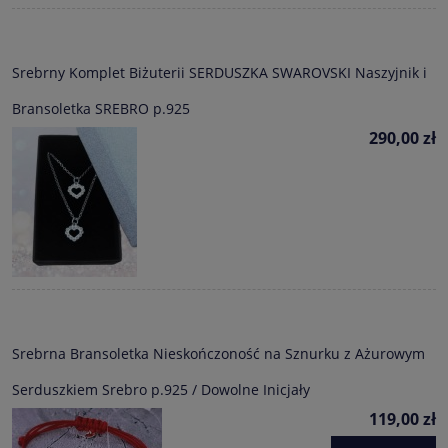
Srebrny Komplet Biżuterii SERDUSZKA SWAROVSKI Naszyjnik i
Bransoletka SREBRO p.925
290,00 zł
Srebrna Bransoletka Nieskończoność na Sznurku z Ażurowym
Serduszkiem Srebro p.925 / Dowolne Inicjały
119,00 zł