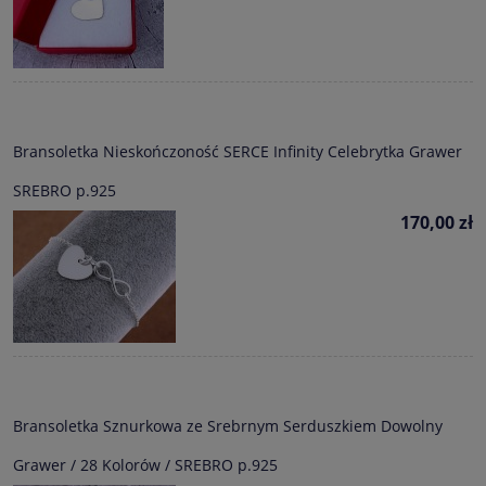
Bransoletka Nieskończoność SERCE Infinity Celebrytka Grawer
SREBRO p.925
170,00 zł
Bransoletka Sznurkowa ze Srebrnym Serduszkiem Dowolny
Grawer / 28 Kolorów / SREBRO p.925