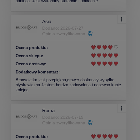
odbiega. Jest wykonany starannie i dokładnie
Asia
Dodano: 2026-07-27
Opinia zweryfikowana
Ocena produktu:
Ocena sklepu:
Ocena dostawy:
Dodatkowy komentarz:
Bransoletka jest przepiękna,grawer doskonały,wysyłka
błyskawiczna.Jestem bardzo zadowolona i napewno kupię
kolejną.
Roma
Dodano: 2026-07-19
Opinia zweryfikowana
Ocena produktu: