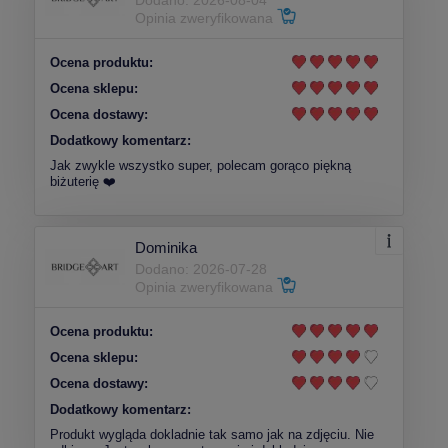
Dodano: 2026-08-04
Opinia zweryfikowana
Ocena produktu:
Ocena sklepu:
Ocena dostawy:
Dodatkowy komentarz:
Jak zwykle wszystko super, polecam gorąco piękną
biżuterię ❤️
Dominika
Dodano: 2026-07-28
Opinia zweryfikowana
Ocena produktu:
Ocena sklepu:
Ocena dostawy:
Dodatkowy komentarz:
Produkt wygląda dokladnie tak samo jak na zdjęciu. Nie