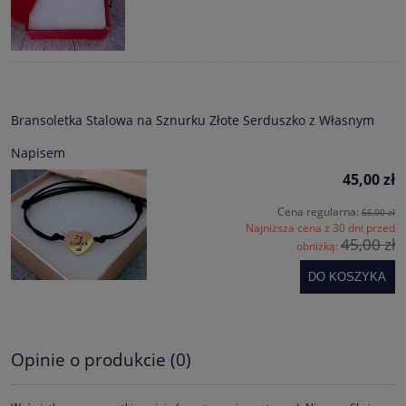
Bransoletka Stalowa na Sznurku Złote Serduszko z Własnym
Napisem
45,00 zł
Cena regularna:
55,00 zł
Najniższa cena z 30 dni przed
45,00 zł
obniżką:
DO KOSZYKA
Opinie o produkcie (0)