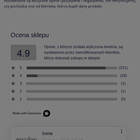
Wyświetlane są wszystkie opinie (pozytywne i negatywne). Nie weryfikujemy,
czy pochodzą one od klientów, którzy kupili dany produkt.
Ocena sklepu
Opinie, z których została wyliczona średnia, są
4.9
wystawione przez zweryfikowanych klientów,
którzy dokonali zakupu w sklepie.
5
(201)
4
(28)
3
(1)
2
(1)
1
(0)
Irena