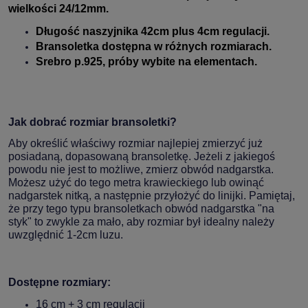
wielkości 24/12
mm.
Długość naszyjnika 42cm plus 4cm regulacji.
Bransoletka dostępna w różnych rozmiarach.
Srebro p.925, próby wybite na elementach.
Jak dobrać rozmiar bransoletki?
Aby określić właściwy rozmiar najlepiej zmierzyć już
posiadaną, dopasowaną bransoletkę. Jeżeli z jakiegoś
powodu nie jest to możliwe, zmierz obwód nadgarstka.
Możesz użyć do tego metra krawieckiego lub owinąć
nadgarstek nitką, a następnie przyłożyć do linijki. Pamiętaj,
że przy tego typu bransoletkach obwód nadgarstka "na
styk" to zwykle za mało, aby rozmiar był idealny należy
uwzględnić 1-2cm luzu.
Dostępne rozmiary:
16 cm + 3 cm regulacji