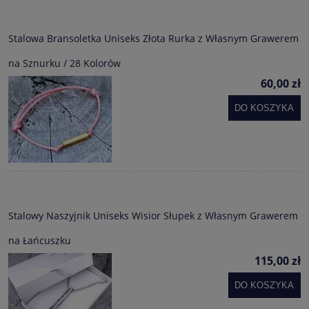
Stalowa Bransoletka Uniseks Złota Rurka z Własnym Grawerem
na Sznurku / 28 Kolorów
60,00 zł
DO KOSZYKA
Stalowy Naszyjnik Uniseks Wisior Słupek z Własnym Grawerem
na Łańcuszku
115,00 zł
DO KOSZYKA