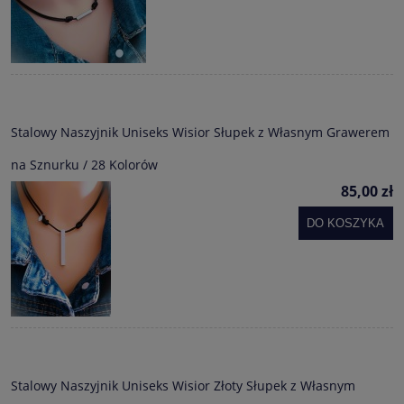
Stalowy Naszyjnik Uniseks Wisior Słupek z Własnym Grawerem
na Sznurku / 28 Kolorów
85,00 zł
DO KOSZYKA
Stalowy Naszyjnik Uniseks Wisior Złoty Słupek z Własnym