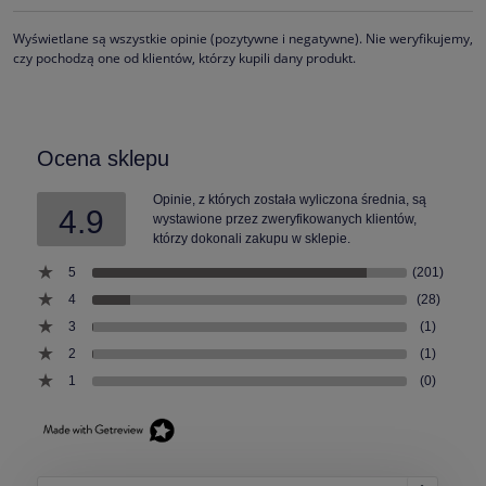
Wyświetlane są wszystkie opinie (pozytywne i negatywne). Nie weryfikujemy,
czy pochodzą one od klientów, którzy kupili dany produkt.
Ocena sklepu
Opinie, z których została wyliczona średnia, są
4.9
wystawione przez zweryfikowanych klientów,
którzy dokonali zakupu w sklepie.
5
(201)
4
(28)
3
(1)
2
(1)
1
(0)