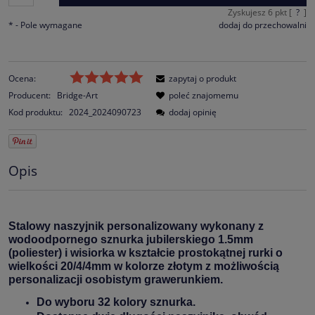
Zyskujesz
6
pkt [
?
]
*
- Pole wymagane
dodaj do przechowalni
Ocena:
zapytaj o produkt
Producent:
Bridge-Art
poleć znajomemu
Kod produktu:
2024_2024090723
dodaj opinię
Opis
Stalowy naszyjnik personalizowany wykonany z
wodoodpornego sznurka jubilerskiego 1.5mm
(poliester) i wisiorka w kształcie prostokątnej rurki o
wielkości 20/4/4mm w kolorze złotym z możliwością
personalizacji osobistym grawerunkiem.
Do wyboru 32 kolory sznurka.