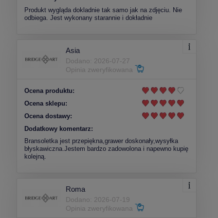
Produkt wygląda dokladnie tak samo jak na zdjęciu. Nie
odbiega. Jest wykonany starannie i dokładnie
Asia
Dodano: 2026-07-27
Opinia zweryfikowana
Ocena produktu:
Ocena sklepu:
Ocena dostawy:
Dodatkowy komentarz:
Bransoletka jest przepiękna,grawer doskonały,wysyłka
błyskawiczna.Jestem bardzo zadowolona i napewno kupię
kolejną.
Roma
Dodano: 2026-07-19
Opinia zweryfikowana