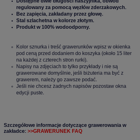
Dostępne dwie długości naszyjnika, obwód
regulowany za pomocą węzłów zderzakowych
.
Bez zapięcia, zakładany przez głowę.
Stal szlachetna w kolorze złotym.
Produkt w 100% wodoodporny.
Kolor sznurka i treść grawerunków wpisz w okienka
pod ceną przed dodaniem do koszyka (około 15 liter
na każdej z czterech stron rurki).
Napisy na zdjęciach to tylko przykłady i nie są
grawerowane domyślnie, jeśli biżuteria ma być z
grawerem, należy go zawsze podać.
Jeśli nie chcesz żadnych napisów pozostaw okna
edycji puste.
Szczegółowe informacje dotyczące grawerowania w
zakładce:
>>GRAWERUNEK FAQ