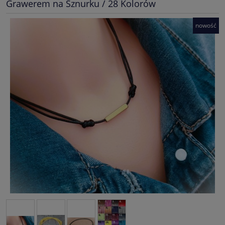
Grawerem na Sznurku / 28 Kolorów
nowość