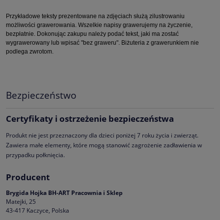
Przykładowe teksty prezentowane na zdjęciach służą zilustrowaniu
możliwości grawerowania. Wszelkie napisy grawerujemy na życzenie,
bezpłatnie. Dokonując zakupu należy podać tekst, jaki ma zostać
wygrawerowany lub wpisać "bez graweru". Biżuteria z grawerunkiem nie
podlega zwrotom.
Bezpieczeństwo
Certyfikaty i ostrzeżenie bezpieczeństwa
Produkt nie jest przeznaczony dla dzieci poniżej 7 roku życia i zwierząt.
Zawiera małe elementy, które mogą stanowić zagrożenie zadławienia w
przypadku połknięcia.
Producent
Brygida Hojka BH-ART Pracownia i Sklep
Matejki, 25
43-417 Kaczyce, Polska