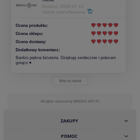
Dodano: 2026-07-13
Opinia zweryfikowana
Ocena produktu:
Ocena sklepu:
Ocena dostawy:
Dodatkowy komentarz:
Bardzo piękna biżuteria. Dziękuję serdecznie i polecam
gorąco ♥️
Więcej opinii
All rights reserved by BRIDGE-ART.PL
ZAKUPY
POMOC