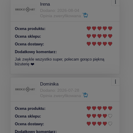
Irena
Dodano: 2026-08-04
Opinia zweryfikowana
Ocena produktu:
Ocena sklepu:
Ocena dostawy:
Dodatkowy komentarz:
Jak zwykle wszystko super, polecam gorąco piękną
biżuterię ❤️
Dominika
Dodano: 2026-07-28
Opinia zweryfikowana
Ocena produktu:
Ocena sklepu:
Ocena dostawy:
Dodatkowy komentarz: