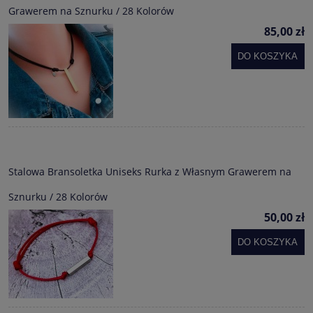
Grawerem na Sznurku / 28 Kolorów
85,00 zł
DO KOSZYKA
Stalowa Bransoletka Uniseks Rurka z Własnym Grawerem na
Sznurku / 28 Kolorów
50,00 zł
DO KOSZYKA