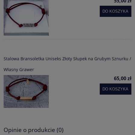
55,00 zł
DO KOSZYKA
Stalowa Bransoletka Uniseks Złoty Słupek na Grubym Sznurku /
Własny Grawer
65,00 zł
DO KOSZYKA
Opinie o produkcie (0)