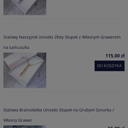
Stalowy Naszyjnik Uniseks Złoty Słupek z Własnym Grawerem
na Łańcuszku
115,00 zł
DO KOSZYKA
Stalowa Bransoletka Uniseks Słupek na Grubym Sznurku /
Własny Grawer